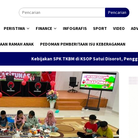
Pencarian
PERISTIWA
FINANCE
INFOGRAFIS
SPORT
VIDEO
AD
AAN RAMAH ANAK
PEDOMAN PEMBERITAAN ISU KEBERAGAMAN
Kebijakan SPK TKBM di KSOP Satui Disorot, Pengguna Jasa Nilai