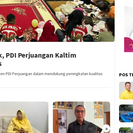
, PDI Perjuangan Kaltim
s
n PDI Perjuangan dalam mendukung peningkatan kualitas
POS T
»