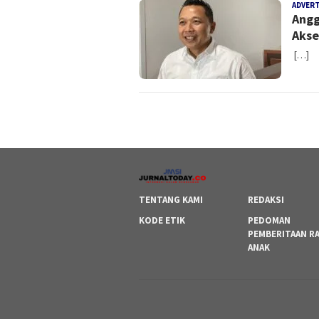
ADVER
Angg
Akse
[…]
TENTANG KAMI
REDAKSI
KODE ETIK
PEDOMAN
PEMBERITAAN R
ANAK