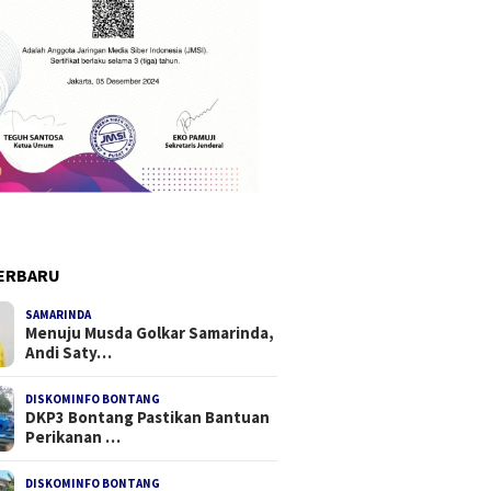
ERBARU
SAMARINDA
Menuju Musda Golkar Samarinda,
Andi Saty…
DISKOMINFO BONTANG
DKP3 Bontang Pastikan Bantuan
Perikanan …
DISKOMINFO BONTANG