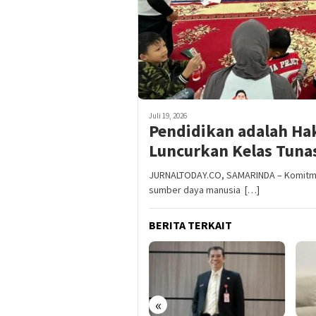
Juli 19, 2026
Pendidikan adalah Hak
Luncurkan Kelas Tuna
JURNALTODAY.CO, SAMARINDA – Komitme
sumber daya manusia […]
BERITA TERKAIT
«