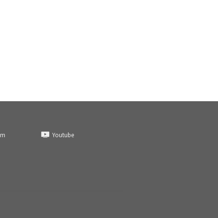
am
Youtube