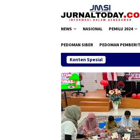
Loncat
ke
konten
NEWS
NASIONAL
PEMILU 2024
PEDOMAN SIBER
PEDOMAN PEMBERIT
Konten Spesial