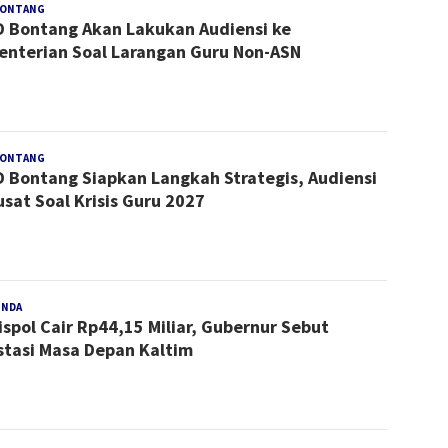
BONTANG
Redaksi
 Bontang Akan Lakukan Audiensi ke
nterian Soal Larangan Guru Non-ASN
BONTANG
Redaksi
 Bontang Siapkan Langkah Strategis, Audiensi
usat Soal Krisis Guru 2027
INDA
Redaksi
ispol Cair Rp44,15 Miliar, Gubernur Sebut
stasi Masa Depan Kaltim