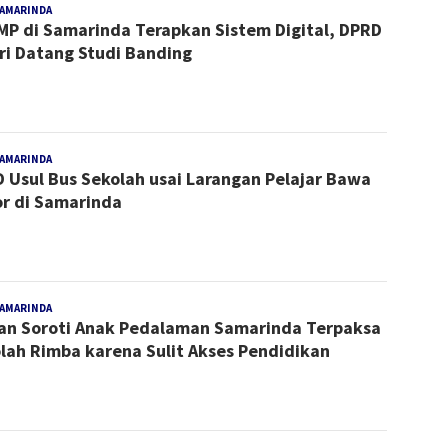
SAMARINDA
Redaksi
MP di Samarinda Terapkan Sistem Digital, DPRD
ri Datang Studi Banding
SAMARINDA
Redaksi
 Usul Bus Sekolah usai Larangan Pelajar Bawa
r di Samarinda
SAMARINDA
Redaksi
n Soroti Anak Pedalaman Samarinda Terpaksa
lah Rimba karena Sulit Akses Pendidikan