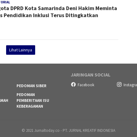
TORIAL
Redaksi
ota DPRD Kota Samarinda Deni Hakim Meminta
s Pendidikan Inklusi Terus Ditingkatkan
Lihat Lainnya
JARINGAN SOCIAL
Facebook
Instagr
PEDOMAN SIBER
PEDOMAN
AMAH
PEMBERITAAN ISU
KEBERAGAMAN
© 2021 Jurnaltoday.co - PT. JURNAL KREATIF INDONESIA