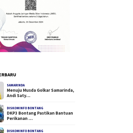
ERBARU
SAMARINDA
Menuju Musda Golkar Samarinda,
Andi Saty…
DISKOMINFO BONTANG
DKP3 Bontang Pastikan Bantuan
Perikanan …
DISKOMINFO BONTANG