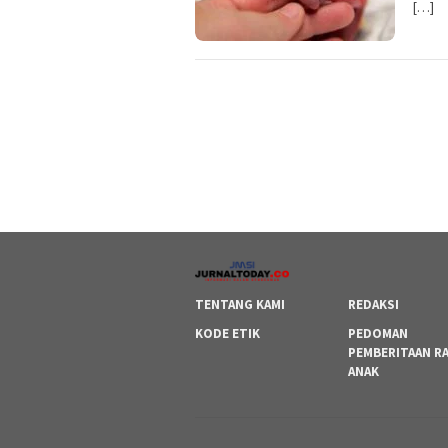
[…]
TENTANG KAMI
REDAKSI
KODE ETIK
PEDOMAN
PEMBERITAAN R
ANAK