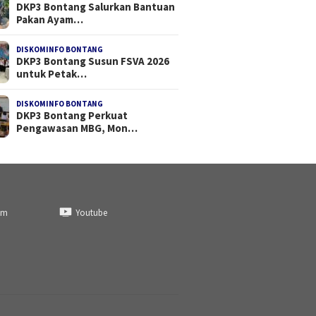
DKP3 Bontang Salurkan Bantuan
Pakan Ayam…
DISKOMINFO BONTANG
DKP3 Bontang Susun FSVA 2026
untuk Petak…
DISKOMINFO BONTANG
DKP3 Bontang Perkuat
Pengawasan MBG, Mon…
am
Youtube