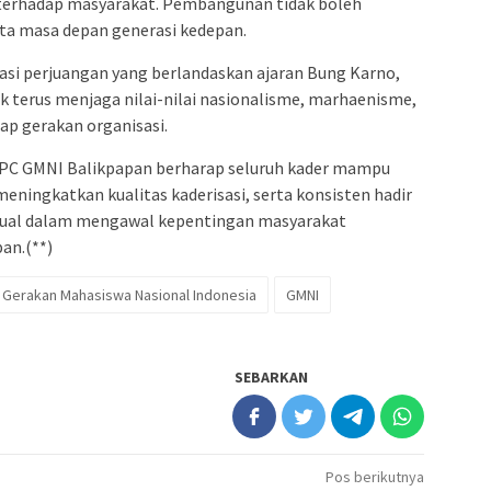
 terhadap masyarakat. Pembangunan tidak boleh
ta masa depan generasi kedepan.
sasi perjuangan yang berlandaskan ajaran Bung Karno,
terus menjaga nilai-nilai nasionalisme, marhaenisme,
ap gerakan organisasi.
DPC GMNI Balikpapan berharap seluruh kader mampu
eningkatkan kualitas kaderisasi, serta konsisten hadir
ktual dalam mengawal kepentingan masyarakat
an.(**)
Gerakan Mahasiswa Nasional Indonesia
GMNI
SEBARKAN
Pos berikutnya