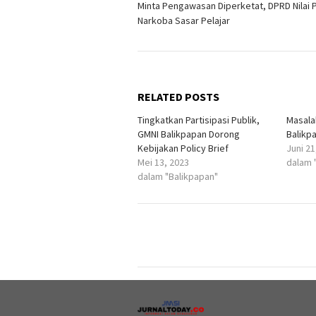
Minta Pengawasan Diperketat, DPRD Nilai
pos
Narkoba Sasar Pelajar
RELATED POSTS
Tingkatkan Partisipasi Publik,
Masala
GMNI Balikpapan Dorong
Balikp
Kebijakan Policy Brief
Juni 21
Mei 13, 2023
dalam 
dalam "Balikpapan"