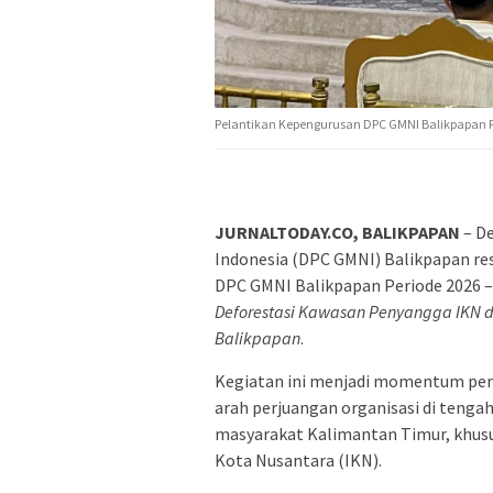
Pelantikan Kepengurusan DPC GMNI Balikpapan Pe
JURNALTODAY.CO, BALIKPAPAN
– D
Indonesia (DPC GMNI) Balikpapan r
DPC GMNI Balikpapan Periode 2026 – 
Deforestasi Kawasan Penyangga IKN d
Balikpapan
.
Kegiatan ini menjadi momentum pe
arah perjuangan organisasi di tengah
masyarakat Kalimantan Timur, khusu
Kota Nusantara (IKN).