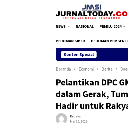
Loncat
ke
konten
NEWS
NASIONAL
PEMILU 2024
PEDOMAN SIBER
PEDOMAN PEMBERIT
Konten Spesial
Beranda
Ekonomi
Berita
Dae
Pelantikan DPC G
dalam Gerak, Tum
Hadir untuk Raky
Redaksi
Mei 25, 2026