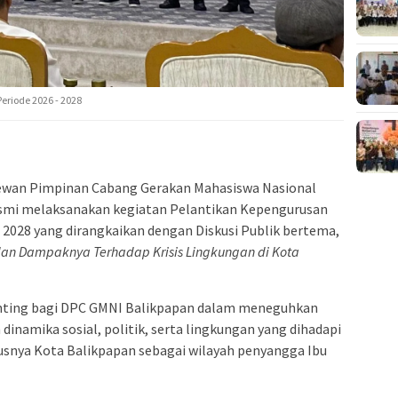
riode 2026 - 2028
ewan Pimpinan Cabang Gerakan Mahasiswa Nasional
esmi melaksanakan kegiatan Pelantikan Kepengurusan
2028 yang dirangkaikan dengan Diskusi Publik bertema,
an Dampaknya Terhadap Krisis Lingkungan di Kota
nting bagi DPC GMNI Balikpapan dalam meneguhkan
 dinamika sosial, politik, serta lingkungan yang dihadapi
snya Kota Balikpapan sebagai wilayah penyangga Ibu