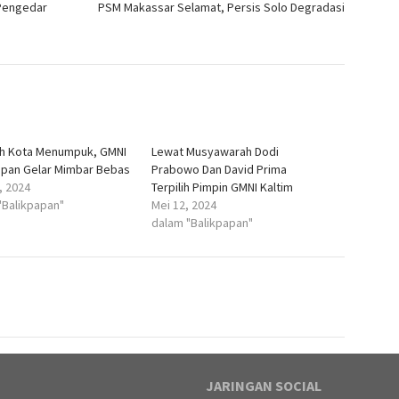
 Pengedar
PSM Makassar Selamat, Persis Solo Degradasi
h Kota Menumpuk, GMNI
Lewat Musyawarah Dodi
apan Gelar Mimbar Bebas
Prabowo Dan David Prima
, 2024
Terpilih Pimpin GMNI Kaltim
"Balikpapan"
Mei 12, 2024
dalam "Balikpapan"
JARINGAN SOCIAL