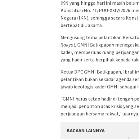
IKN yang hingga hari ini masih belu
Konstitusi No. 71/PUU-XXIV/2026 me
Negara (IKN), sehingga secara Konst
bertepat di Jakarta.
Mengusung tema pelantikan Bersat
Rakyat
, GMNI Balikpapan menegask
kader, memperluas ruang perjuangan
yang hadir serta berpihak kepada rak
Ketua DPC GMNI Balikpapan, Ibrah
pelantikan bukan sekadar agenda se
jawab ideologis kader GMNI sebagai 
“GMNI harus tetap hadir di tengah p
menjadi penonton atas krisis yang s
perjuangan bersama rakyat,” ujarnya.
BACAAN LAINNYA