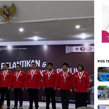
POS T