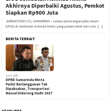
Akhirnya Diperbaiki Agustus, Pemkot
Siapkan Rp900 Juta
JURNALTODAY.CO, SAMARINDA – Lampu penerangan jalan umum
(LPJU) di Jembatan Achmad Amins yang padam lebih dari satu […]
BERITA TERKAIT
Juli 9, 2026
DPRD Samarinda Minta
Parkir Berlangganan Tak
Dipaksakan, Transportasi
Massal Didorong Hadir 2027
HEADLINES