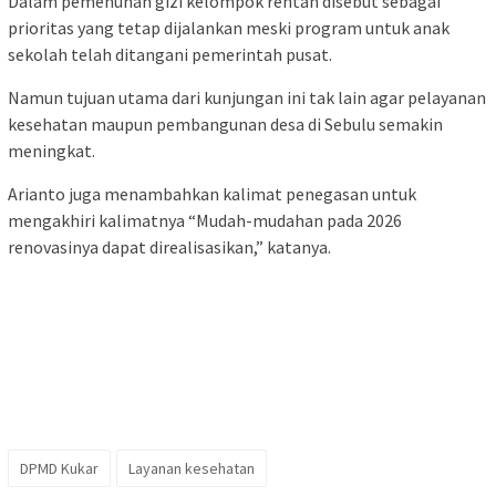
Dalam pemenuhan gizi kelompok rentan disebut sebagai
prioritas yang tetap dijalankan meski program untuk anak
sekolah telah ditangani pemerintah pusat.
Namun tujuan utama dari kunjungan ini tak lain agar pelayanan
kesehatan maupun pembangunan desa di Sebulu semakin
meningkat.
Arianto juga menambahkan kalimat penegasan untuk
mengakhiri kalimatnya “Mudah-mudahan pada 2026
renovasinya dapat direalisasikan,” katanya.
DPMD Kukar
Layanan kesehatan