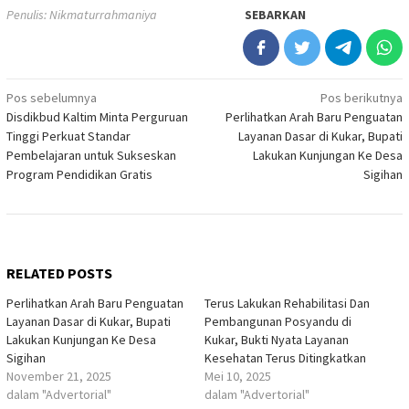
Penulis: Nikmaturrahmaniya
SEBARKAN
Navigasi
Pos sebelumnya
Pos berikutnya
Disdikbud Kaltim Minta Perguruan
Perlihatkan Arah Baru Penguatan
pos
Tinggi Perkuat Standar
Layanan Dasar di Kukar, Bupati
Pembelajaran untuk Sukseskan
Lakukan Kunjungan Ke Desa
Program Pendidikan Gratis
Sigihan
RELATED POSTS
Perlihatkan Arah Baru Penguatan
Terus Lakukan Rehabilitasi Dan
Layanan Dasar di Kukar, Bupati
Pembangunan Posyandu di
Lakukan Kunjungan Ke Desa
Kukar, Bukti Nyata Layanan
Sigihan
Kesehatan Terus Ditingkatkan
November 21, 2025
Mei 10, 2025
dalam "Advertorial"
dalam "Advertorial"