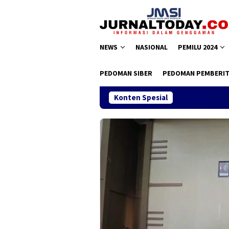
Loncat
ke
konten
NEWS
NASIONAL
PEMILU 2024
PEDOMAN SIBER
PEDOMAN PEMBERIT
Konten Spesial