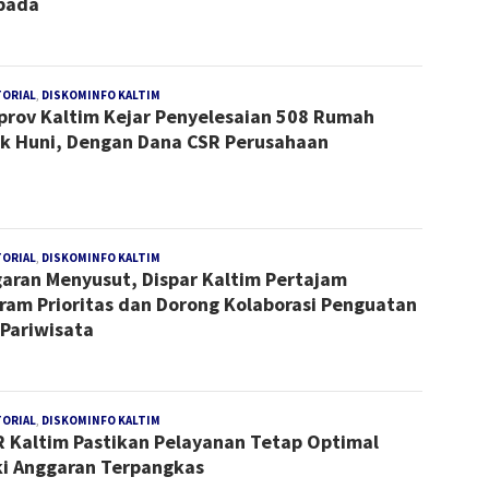
pada
TORIAL
,
DISKOMINFO KALTIM
Redaksi
rov Kaltim Kejar Penyelesaian 508 Rumah
k Huni, Dengan Dana CSR Perusahaan
TORIAL
,
DISKOMINFO KALTIM
Redaksi
aran Menyusut, Dispar Kaltim Pertajam
ram Prioritas dan Dorong Kolaborasi Penguatan
Pariwisata
TORIAL
,
DISKOMINFO KALTIM
Redaksi
 Kaltim Pastikan Pelayanan Tetap Optimal
i Anggaran Terpangkas