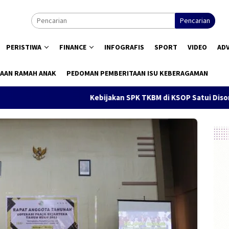
Pencarian
PERISTIWA
FINANCE
INFOGRAFIS
SPORT
VIDEO
AD
AAN RAMAH ANAK
PEDOMAN PEMBERITAAN ISU KEBERAGAMAN
Kebijakan SPK TKBM di KSOP Satui Disorot, Pengguna