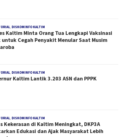
TORIAL
,
DISKOMINFO KALTIM
Redaksi
es Kaltim Minta Orang Tua Lengkapi Vaksinasi
 untuk Cegah Penyakit Menular Saat Musim
aroba
TORIAL
,
DISKOMINFO KALTIM
Redaksi
rnur Kaltim Lantik 3.203 ASN dan PPPK
TORIAL
,
DISKOMINFO KALTIM
Redaksi
s Kekerasan di Kaltim Meningkat, DKP3A
arkan Edukasi dan Ajak Masyarakat Lebih