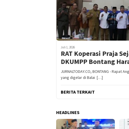
Juli 1, 2026
RAT Koperasi Praja Se
DKUMPP Bontang Harap
JURNALTODAY.CO, BONTANG - Rapat Anggo
yang digelar di Balai […]
BERITA TERKAIT
HEADLINES