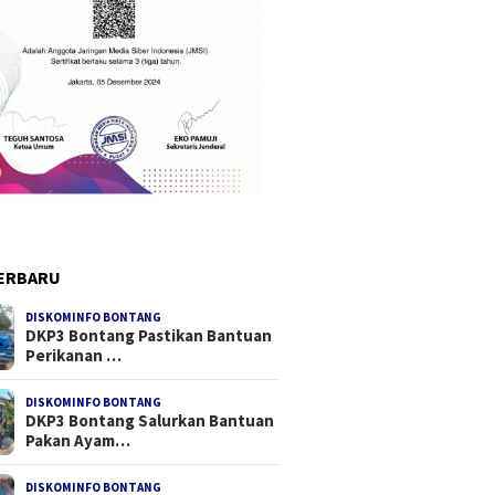
ERBARU
DISKOMINFO BONTANG
DKP3 Bontang Pastikan Bantuan
Perikanan …
DISKOMINFO BONTANG
DKP3 Bontang Salurkan Bantuan
Pakan Ayam…
DISKOMINFO BONTANG