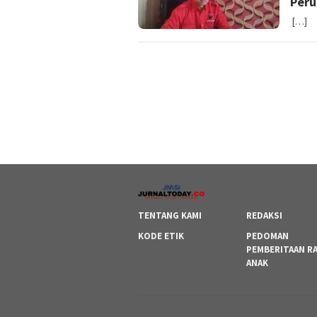
Peru
[…]
TENTANG KAMI
REDAKSI
KODE ETIK
PEDOMAN
PEMBERITAAN R
ANAK