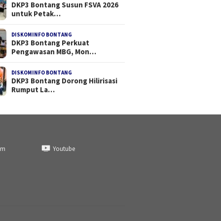
DKP3 Bontang Susun FSVA 2026
untuk Petak…
DISKOMINFO BONTANG
DKP3 Bontang Perkuat
Pengawasan MBG, Mon…
DISKOMINFO BONTANG
DKP3 Bontang Dorong Hilirisasi
Rumput La…
am
Youtube