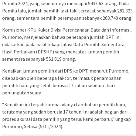
Pemilu 2024, yang sebelumnya mencapai 543.063 orang. Pada
Pemilu lalu, jumlah pemilih laki-laki tercatat sebanyak 282.323
orang, sementara pemilih perempuan sebanyak 260.740 orang.
Komisioner KPU Kukar Divisi Perencanaan Data dan Informasi,
Purnomo, menjelaskan bahwa penetapan jumlah DPT ini
didasarkan pada hasil rekapitulasi Data Pemilih Sementara
Hasil Perbaikan (DPSHP) yang mencatat jumlah pemilih
sementara sebanyak 551.819 orang.
Kenaikan jumlah pemilih dari DPS ke DPT, menurut Purnomo,
disebabkan oleh beberapa faktor, termasuk penambahan
pemilih baru yang telah berusia 17 tahun sebelum hari
pemungutan suara.
“Kenaikan ini terjadi karena adanya tambahan pemilih baru,
terutama yang sudah berusia 17 tahun. Ini adalah bagian dari
proses akurasi data pemilih yang terus kami perbarui,” ungkap
Purnomo, Selasa (5/11/2024).