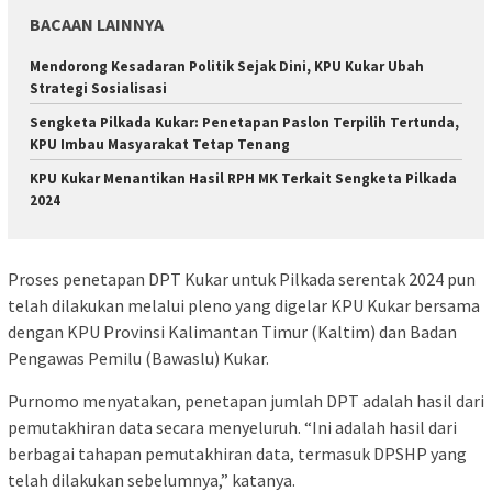
BACAAN LAINNYA
Mendorong Kesadaran Politik Sejak Dini, KPU Kukar Ubah
Strategi Sosialisasi
Sengketa Pilkada Kukar: Penetapan Paslon Terpilih Tertunda,
KPU Imbau Masyarakat Tetap Tenang
KPU Kukar Menantikan Hasil RPH MK Terkait Sengketa Pilkada
2024
Proses penetapan DPT Kukar untuk Pilkada serentak 2024 pun
telah dilakukan melalui pleno yang digelar KPU Kukar bersama
dengan KPU Provinsi Kalimantan Timur (Kaltim) dan Badan
Pengawas Pemilu (Bawaslu) Kukar.
Purnomo menyatakan, penetapan jumlah DPT adalah hasil dari
pemutakhiran data secara menyeluruh. “Ini adalah hasil dari
berbagai tahapan pemutakhiran data, termasuk DPSHP yang
telah dilakukan sebelumnya,” katanya.