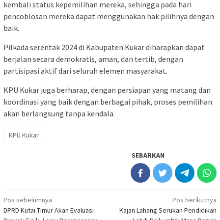
kembali status kepemilihan mereka, sehingga pada hari
pencoblosan mereka dapat menggunakan hak pilihnya dengan
baik.
Pilkada serentak 2024 di Kabupaten Kukar diharapkan dapat
berjalan secara demokratis, aman, dan tertib, dengan
partisipasi aktif dari seluruh elemen masyarakat.
KPU Kukar juga berharap, dengan persiapan yang matang dan
koordinasi yang baik dengan berbagai pihak, proses pemilihan
akan berlangsung tanpa kendala.
KPU Kukar
SEBARKAN
Navigasi
Pos sebelumnya
Pos berikutnya
DPRD Kutai Timur Akan Evaluasi
Kajan Lahang Serukan Pendidikan
pos