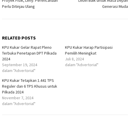
Proyek Fisik, Leny: Perencanaan
Lebih Baik untuk Masa Depan
Perlu Ditinjau Ulang
Generasi Muda
RELATED POSTS
KPU Kukar Gelar Rapat Pleno
KPU Kukar Harap Partisipasi
Terbuka Penetapan DPT Pilkada
Pemilih Meningkat
2024
Juli 8, 2024
September 19, 2024
dalam "Advertorial"
dalam "Advertorial"
KPU Kukar Tetapkan 1.441 TPS
Reguler dan 6 TPS Khusus untuk
Pilkada 2024
November 7, 2024
dalam "Advertorial"