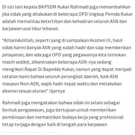
Di sisi lain kepala BKPSDM Kukar Rahmadi juga menambahkan
jika sidak yang dilakukan di beberapa OPD lingkup Pemda Kukar
adalah memantau ketertiban dan kehadiran seluruh ASN dan
karyawan usai libur lebaran.
“Alhamdulillah, seperti yang di sampaikan Asisten III, hasil
sidak harini banyak ASN yang sudah hadir dan siap memberikan
pelayanan, dan ada juga OPD yang pegawainya kita temukan
masih sedikit, dikarenakan beberapa ASN-nya sedang
mengikuti Rapat Di Bapedda Kukar, namun yang dapat menjadi
catatan kami bahwa seluruh perangkat daerah, baik ASN
maupun Non-ASN, wajib hadir tepat waktu dan melakukan
absensi sesuai aturan” Ujarnya
Rahmadi juga mengatakan bahwa sidak ini selain sebagai
bentuk pengawasan, juga bertujuan untuk memberikan
pembinaan dan memastikan budaya kerja yang profesional
tetap terjaga dengan baik di tengah para karyawan.