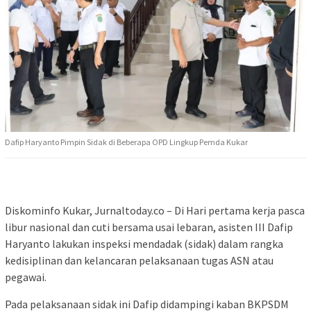
Dafip Haryanto Pimpin Sidak di Beberapa OPD Lingkup Pemda Kukar
Diskominfo Kukar, Jurnaltoday.co – Di Hari pertama kerja pasca
libur nasional dan cuti bersama usai lebaran, asisten III Dafip
Haryanto lakukan inspeksi mendadak (sidak) dalam rangka
kedisiplinan dan kelancaran pelaksanaan tugas ASN atau
pegawai.
Pada pelaksanaan sidak ini Dafip didampingi kaban BKPSDM