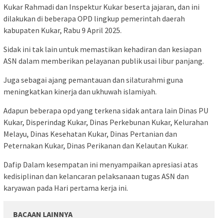
Kukar Rahmadi dan Inspektur Kukar beserta jajaran, dan ini
dilakukan di beberapa OPD lingkup pemerintah daerah
kabupaten Kukar, Rabu 9 April 2025.
Sidak ini tak lain untuk memastikan kehadiran dan kesiapan
ASN dalam memberikan pelayanan publik usai libur panjang.
Juga sebagai ajang pemantauan dan silaturahmi guna
meningkatkan kinerja dan ukhuwah islamiyah.
Adapun beberapa opd yang terkena sidak antara lain Dinas PU
Kukar, Disperindag Kukar, Dinas Perkebunan Kukar, Kelurahan
Melayu, Dinas Kesehatan Kukar, Dinas Pertanian dan
Peternakan Kukar, Dinas Perikanan dan Kelautan Kukar.
Dafip Dalam kesempatan ini menyampaikan apresiasi atas
kedisiplinan dan kelancaran pelaksanaan tugas ASN dan
karyawan pada Hari pertama kerja ini.
BACAAN LAINNYA