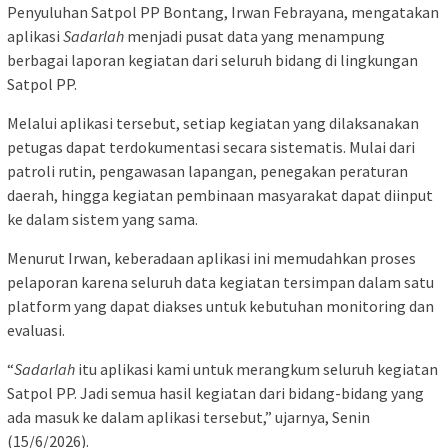
Penyuluhan Satpol PP Bontang, Irwan Febrayana, mengatakan
aplikasi
Sadarlah
menjadi pusat data yang menampung
berbagai laporan kegiatan dari seluruh bidang di lingkungan
Satpol PP.
Melalui aplikasi tersebut, setiap kegiatan yang dilaksanakan
petugas dapat terdokumentasi secara sistematis. Mulai dari
patroli rutin, pengawasan lapangan, penegakan peraturan
daerah, hingga kegiatan pembinaan masyarakat dapat diinput
ke dalam sistem yang sama.
Menurut Irwan, keberadaan aplikasi ini memudahkan proses
pelaporan karena seluruh data kegiatan tersimpan dalam satu
platform yang dapat diakses untuk kebutuhan monitoring dan
evaluasi.
“
Sadarlah
itu aplikasi kami untuk merangkum seluruh kegiatan
Satpol PP. Jadi semua hasil kegiatan dari bidang-bidang yang
ada masuk ke dalam aplikasi tersebut,” ujarnya, Senin
(15/6/2026).