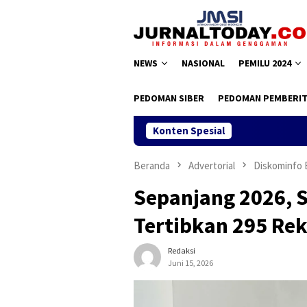
Loncat
ke
konten
NEWS
NASIONAL
PEMILU 2024
PEDOMAN SIBER
PEDOMAN PEMBERIT
Konten Spesial
Beranda
Advertorial
Diskominfo
Sepanjang 2026, 
Tertibkan 295 Re
Redaksi
Juni 15, 2026