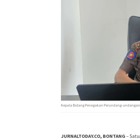
Kepala Bidang Penegakan Perundang-undangan P
JURNALTODAY.CO, BONTANG
– Satu