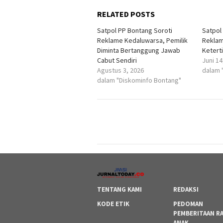
RELATED POSTS
Satpol PP Bontang Soroti
Satpol
Reklame Kedaluwarsa, Pemilik
Reklam
Diminta Bertanggung Jawab
Ketert
Cabut Sendiri
Juni 14
Agustus 3, 2026
dalam 
dalam "Diskominfo Bontang"
TENTANG KAMI
REDAKSI
KODE ETIK
PEDOMAN
PEMBERITAAN R
ANAK