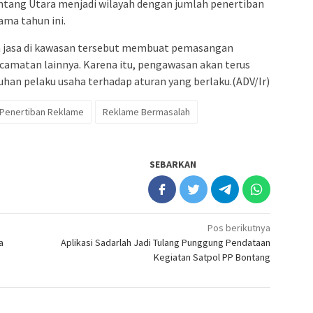
ang Utara menjadi wilayah dengan jumlah penertiban
ama tahun ini.
n jasa di kawasan tersebut membuat pemasangan
camatan lainnya. Karena itu, pengawasan akan terus
han pelaku usaha terhadap aturan yang berlaku.(ADV/Ir)
Penertiban Reklame
Reklame Bermasalah
SEBARKAN
Pos berikutnya
a
Aplikasi Sadarlah Jadi Tulang Punggung Pendataan
Kegiatan Satpol PP Bontang