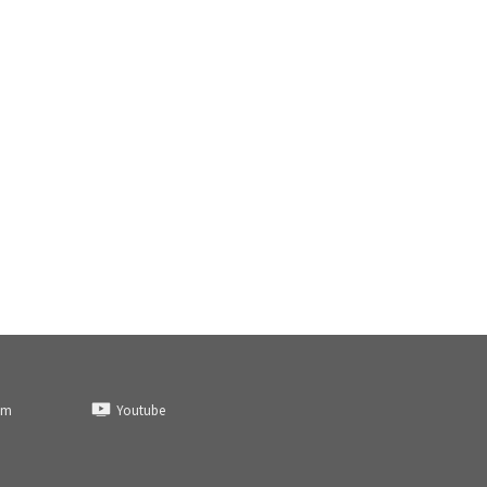
am
Youtube