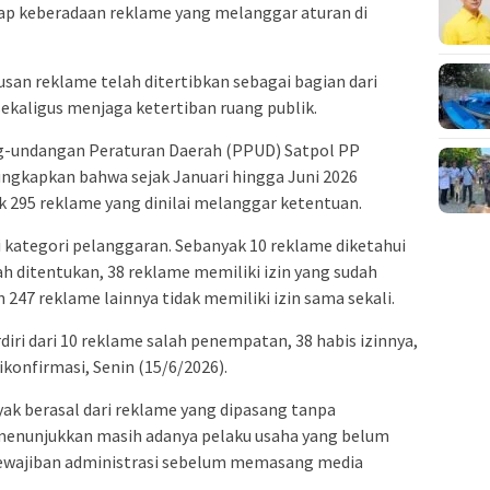
 keberadaan reklame yang melanggar aturan di
san reklame telah ditertibkan sebagai bagian dari
ekaligus menjaga ketertiban ruang publik.
-undangan Peraturan Daerah (PPUD) Satpol PP
gkapkan bahwa sejak Januari hingga Juni 2026
 295 reklame yang dinilai melanggar ketentuan.
i kategori pelanggaran. Sebanyak 10 reklame diketahui
lah ditentukan, 38 reklame memiliki izin yang sudah
247 reklame lainnya tidak memiliki izin sama sekali.
iri dari 10 reklame salah penempatan, 38 habis izinnya,
dikonfirmasi, Senin (15/6/2026).
ak berasal dari reklame yang dipasang tanpa
i menunjukkan masih adanya pelaku usaha yang belum
ajiban administrasi sebelum memasang media