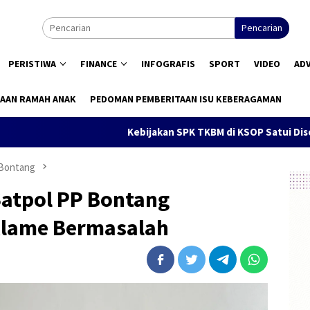
Pencarian
PERISTIWA
FINANCE
INFOGRAFIS
SPORT
VIDEO
AD
AAN RAMAH ANAK
PEDOMAN PEMBERITAAN ISU KEBERAGAMAN
Kebijakan SPK TKBM di KSOP Satui Disorot, Peng
 Bontang
Satpol PP Bontang
klame Bermasalah