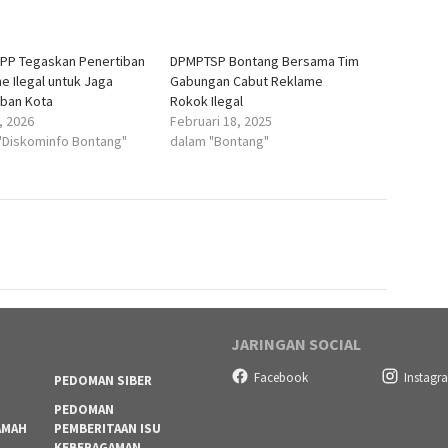
 PP Tegaskan Penertiban
DPMPTSP Bontang Bersama Tim
e Ilegal untuk Jaga
Gabungan Cabut Reklame
iban Kota
Rokok Ilegal
, 2026
Februari 18, 2025
"Diskominfo Bontang"
dalam "Bontang"
JARINGAN SOCIAL
Facebook
Instagr
PEDOMAN SIBER
PEDOMAN
AMAH
PEMBERITAAN ISU
KEBERAGAMAN