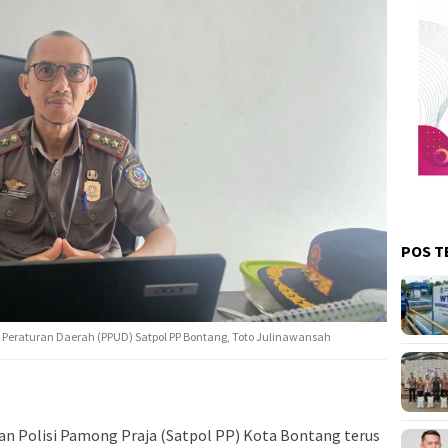
POS T
eraturan Daerah (PPUD) Satpol PP Bontang, Toto Julinawansah
an Polisi Pamong Praja (Satpol PP) Kota Bontang terus