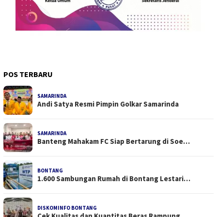
POS TERBARU
SAMARINDA
Andi Satya Resmi Pimpin Golkar Samarinda
SAMARINDA
Banteng Mahakam FC Siap Bertarung di Soe…
BONTANG
1.600 Sambungan Rumah di Bontang Lestari…
DISKOMINFO BONTANG
Cek Kualitas dan Kuantitas Beras Rampung…