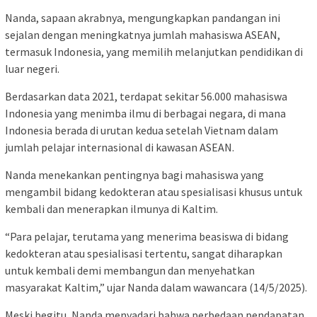
Nanda, sapaan akrabnya, mengungkapkan pandangan ini
sejalan dengan meningkatnya jumlah mahasiswa ASEAN,
termasuk Indonesia, yang memilih melanjutkan pendidikan di
luar negeri.
Berdasarkan data 2021, terdapat sekitar 56.000 mahasiswa
Indonesia yang menimba ilmu di berbagai negara, di mana
Indonesia berada di urutan kedua setelah Vietnam dalam
jumlah pelajar internasional di kawasan ASEAN.
Nanda menekankan pentingnya bagi mahasiswa yang
mengambil bidang kedokteran atau spesialisasi khusus untuk
kembali dan menerapkan ilmunya di Kaltim.
“Para pelajar, terutama yang menerima beasiswa di bidang
kedokteran atau spesialisasi tertentu, sangat diharapkan
untuk kembali demi membangun dan menyehatkan
masyarakat Kaltim,” ujar Nanda dalam wawancara (14/5/2025).
Meski begitu, Nanda menyadari bahwa perbedaan pendapatan