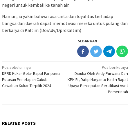
negeri untuk kembali ke tanah air.
Namun, ia yakin bahwa rasa cinta dan loyalitas terhadap
bangsa dan daerah dapat memotivasi mereka untuk pulang dan
berkarya di Kaltim.(Do/Adv/Dprdkaltim)
SEBARKAN
Navigasi
Pos sebelumnya
Pos berikutnya
DPRD Kukar Gelar Rapat Paripurna
Dibuka Oleh Andy Purwana Dari
pos
Putusan Penetapan Cabub-
KPK RI, Dafip Haryanto Hadiri Rapat
Cawabub Kukar Terpilih 2024
Upaya Percepatan Sertifikasi Aset
Pemerintah
RELATED POSTS