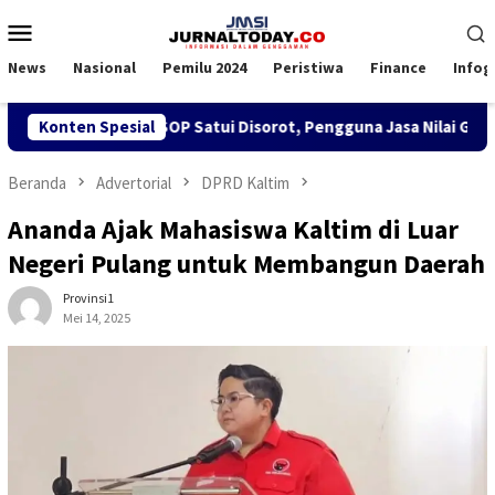
Loncat
Menu
ke
Mobile
konten
News
Nasional
Pemilu 2024
Peristiwa
Finance
Infog
n SPK TKBM di KSOP Satui Disorot, Pengguna Jasa Nilai Ganggu 
Konten Spesial
Beranda
Advertorial
DPRD Kaltim
Ananda Ajak Mahasiswa Kaltim di Luar
Negeri Pulang untuk Membangun Daerah
Provinsi1
Mei 14, 2025