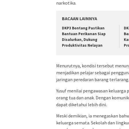
narkotika.
BACAAN LAINNYA
DKP3 Bontang Pastikan
DK
Bantuan Perikanan Siap
Ba
Disalurkan, Dukung
Ka
Produktivitas Nelayan
Pr
Menurutnya, kondisi tersebut menun
menjadikan pelajar sebagai penggun
jaringan peredaran barang terlarang
Yusuf menilai pengawasan keluarga p
orang tua dan anak. Dengan komunik
dapat diketahui lebih dini.
Meski demikian, ia menegaskan bahw
keluarga semata. Sekolah dan lingku