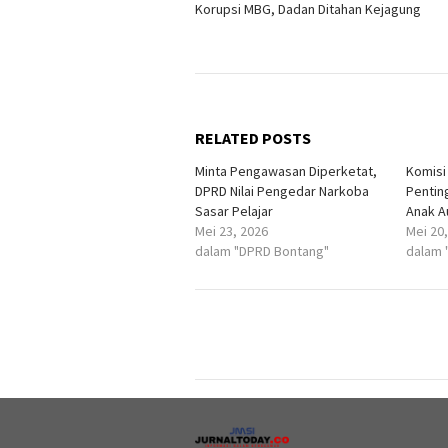
Korupsi MBG, Dadan Ditahan Kejagung
pos
RELATED POSTS
Minta Pengawasan Diperketat,
Komisi
DPRD Nilai Pengedar Narkoba
Pentin
Sasar Pelajar
Anak A
Mei 23, 2026
Mei 20
dalam "DPRD Bontang"
dalam 