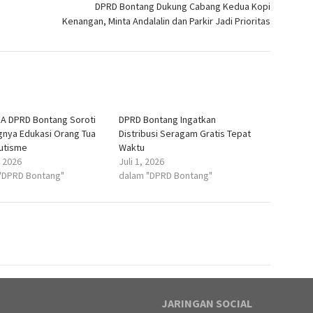
DPRD Bontang Dukung Cabang Kedua Kopi
Kenangan, Minta Andalalin dan Parkir Jadi Prioritas
 A DPRD Bontang Soroti
DPRD Bontang Ingatkan
gnya Edukasi Orang Tua
Distribusi Seragam Gratis Tepat
utisme
Waktu
, 2026
Juli 1, 2026
"DPRD Bontang"
dalam "DPRD Bontang"
JARINGAN SOCIAL