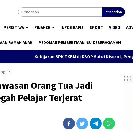
Pencarian
PERISTIWA
FINANCE
INFOGRAFIS
SPORT
VIDEO
AD
AAN RAMAH ANAK
PEDOMAN PEMBERITAAN ISU KEBERAGAMAN
Kebijakan SPK TKBM di KSOP Satui Disorot, Pengguna Jasa Nil
ang
awasan Orang Tua Jadi
ah Pelajar Terjerat