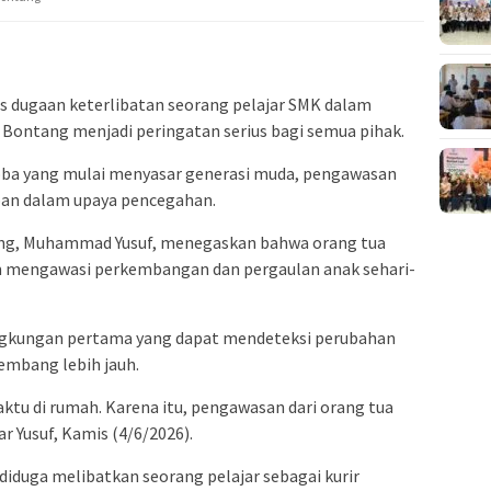
s dugaan keterlibatan seorang pelajar SMK dalam
a Bontang menjadi peringatan serius bagi semua pihak.
oba yang mulai menyasar generasi muda, pengawasan
epan dalam upaya pencegahan.
ng, Muhammad Yusuf, menegaskan bahwa orang tua
m mengawasi perkembangan dan pergaulan anak sehari-
ngkungan pertama yang dapat mendeteksi perubahan
embang lebih jauh.
tu di rumah. Karena itu, pengawasan dari orang tua
r Yusuf, Kamis (4/6/2026).
diduga melibatkan seorang pelajar sebagai kurir