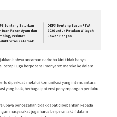
P3 Bontang Salurkan
DKP3 Bontang Susun FSVA
ntuan Pakan Ayam dan
2026 untuk Petakan Wilayah
mbing, Perkuat
Rawan Pangan
oduktivitas Peternak
jukkan bahwa ancaman narkoba kini tidak hanya
a, tetapi juga berpotensi menyeret mereka ke dalam
.
erlu diperkuat melalui komunikasi yang intens antara
asi yang baik, berbagai potensi penyimpangan perilaku
a upaya pencegahan tidak dapat dibebankan kepada
ngan masyarakat juga harus berperan aktif dalam