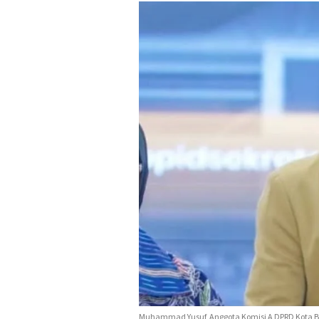
Muhammad Yusuf, Anggota Komisi A DPRD Kota 