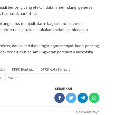
jadi benteng yang efektif dalam melindungi generasi
, termasuk narkotika.
ontang harus menjadi alarm bagi seluruh elemen
rkoba tidak cukup dilakukan melalui penindakan
akter, dan kepedulian lingkungan menjadi kunci penting
dak terjerumus dalam lingkaran peredaran narkotika.
oba
DPRD Bontang
DPRD Kota Bontang
a
Yusuf
SEBARKAN
Pos berikutnya