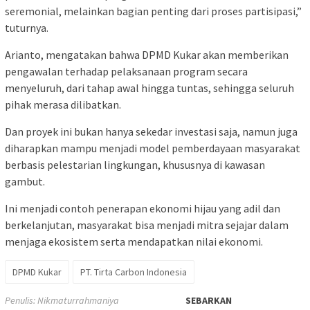
seremonial, melainkan bagian penting dari proses partisipasi,”
tuturnya.
Arianto, mengatakan bahwa DPMD Kukar akan memberikan
pengawalan terhadap pelaksanaan program secara
menyeluruh, dari tahap awal hingga tuntas, sehingga seluruh
pihak merasa dilibatkan.
Dan proyek ini bukan hanya sekedar investasi saja, namun juga
diharapkan mampu menjadi model pemberdayaan masyarakat
berbasis pelestarian lingkungan, khususnya di kawasan
gambut.
Ini menjadi contoh penerapan ekonomi hijau yang adil dan
berkelanjutan, masyarakat bisa menjadi mitra sejajar dalam
menjaga ekosistem serta mendapatkan nilai ekonomi.
DPMD Kukar
PT. Tirta Carbon Indonesia
Penulis: Nikmaturrahmaniya
SEBARKAN