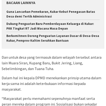
BACAAN LAINNYA
Guna Lancarkan Pemekaran, Kukar Kebut Penegasan Batas
Desa demi Tertib Administrasi
Dukung Penguatan Baru Pemberdayaan Keluarga di Kukar:
PKK Tingkat RT Jadi Wacana Masa Depan
Berkomitmen Dorong Penguatan Layanan Dasar di Desa-Desa
Kukar, Pemprov Kaltim Serahkan Bantuan
Dan untuk desa yang termasuk dalam wilayah tersebut antara
lain Muara Siran, Kupang Baru, Bukit Jering, Liang,
Sebelimbingan, dan Tuana Tuha.
Dalam hal ini kepala DPMD menekankan prinsip utama dalam
kerja sama ini adalah keterbukaan informasi kepada
masyarakat.
“Masyarakat perlu memahami sepenuhnya manfaat serta
peran mereka dalam program ini. Sosialisasi bukan sekadar