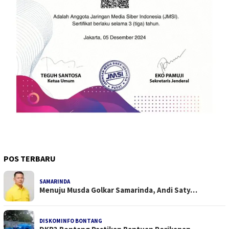
POS TERBARU
SAMARINDA
Menuju Musda Golkar Samarinda, Andi Saty…
DISKOMINFO BONTANG