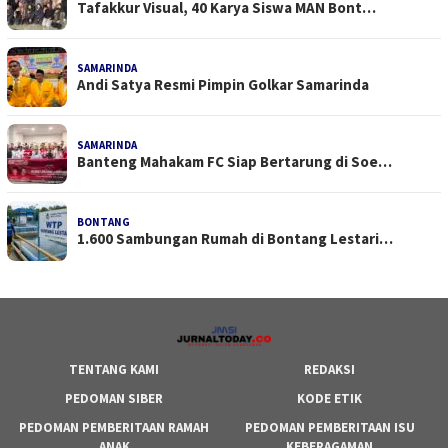
Tafakkur Visual, 40 Karya Siswa MAN Bont…
SAMARINDA
Andi Satya Resmi Pimpin Golkar Samarinda
SAMARINDA
Banteng Mahakam FC Siap Bertarung di Soe…
BONTANG
1.600 Sambungan Rumah di Bontang Lestari…
TENTANG KAMI
REDAKSI
PEDOMAN SIBER
KODE ETIK
PEDOMAN PEMBERITAAN RAMAH
PEDOMAN PEMBERITAAN ISU
ANAK
KEBERAGAMAN