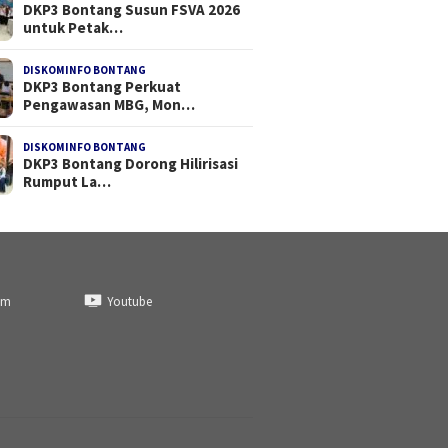
DKP3 Bontang Susun FSVA 2026
untuk Petak…
DISKOMINFO BONTANG
DKP3 Bontang Perkuat
Pengawasan MBG, Mon…
DISKOMINFO BONTANG
DKP3 Bontang Dorong Hilirisasi
Rumput La…
am
Youtube