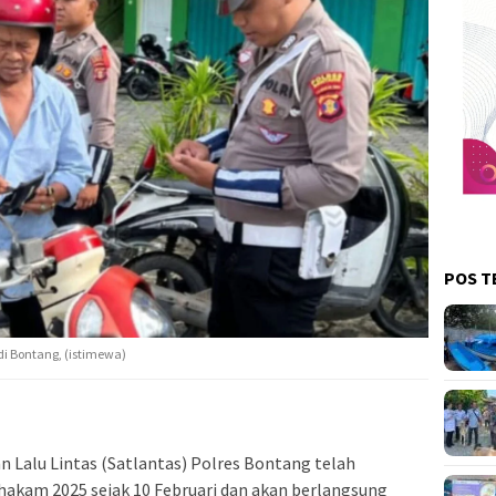
POS T
i Bontang, (istimewa)
Lalu Lintas (Satlantas) Polres Bontang telah
akam 2025 sejak 10 Februari dan akan berlangsung