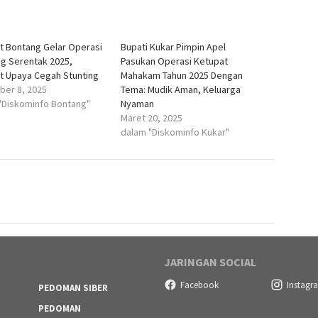
 Bontang Gelar Operasi
Bupati Kukar Pimpin Apel
g Serentak 2025,
Pasukan Operasi Ketupat
t Upaya Cegah Stunting
Mahakam Tahun 2025 Dengan
er 8, 2025
Tema: Mudik Aman, Keluarga
"Diskominfo Bontang"
Nyaman
Maret 20, 2025
dalam "Diskominfo Kukar"
JARINGAN SOCIAL
Facebook
Instagr
PEDOMAN SIBER
PEDOMAN