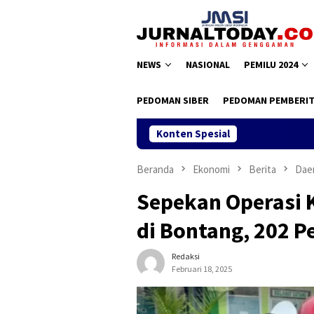
Loncat
ke
konten
NEWS
NASIONAL
PEMILU 2024
PEDOMAN SIBER
PEDOMAN PEMBERIT
Konten Spesial
Beranda
Ekonomi
Berita
Dae
Sepekan Operasi
di Bontang, 202 P
Redaksi
Februari 18, 2025