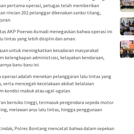
ekan pertama operasi, petugas telah memberikan
n rincian 202 pelanggar dikenakan sanksi tilang,
uran.
ntas AKP Poerwo Asmadi menegaskan bahwa operasi ini
 lintas yang lebih disiplin dan aman.
ujuan untuk meningkatkan kesadaran masyarakat
lam kelengkapan administrasi, kelayakan kendaraan,
arnya baru-baru ini.
 operasi adalah menekan pelanggaran lalu lintas yang
 serta mencegah kecelakaan akibat kelalaian
m kondisi mabuk atau ugal-ugalan.
an berisiko tinggi, termasuk pengendara sepeda motor
ing, melawan arus lalu lintas, hingga penggunaan
.
itindak, Polres Bontang mencatat bahwa dalam sepekan