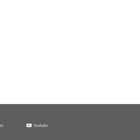
am
Youtube