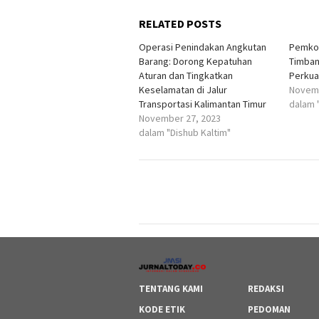
RELATED POSTS
Operasi Penindakan Angkutan
Pemkot
Barang: Dorong Kepatuhan
Timban
Aturan dan Tingkatkan
Perkua
Keselamatan di Jalur
Novemb
Transportasi Kalimantan Timur
dalam 
November 27, 2023
dalam "Dishub Kaltim"
TENTANG KAMI
REDAKSI
KODE ETIK
PEDOMAN