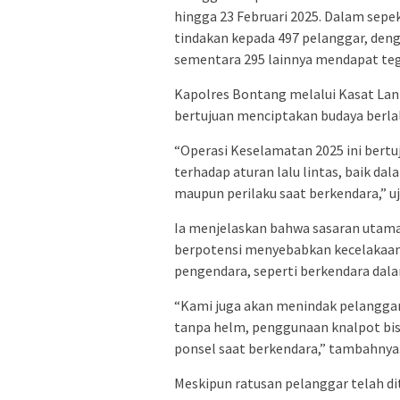
hingga 23 Februari 2025. Dalam sep
tindakan kepada 497 pelanggar, denga
sementara 295 lainnya mendapat teg
Kapolres Bontang melalui Kasat La
bertujuan menciptakan budaya berlalu
“Operasi Keselamatan 2025 ini bert
terhadap aturan lalu lintas, baik da
maupun perilaku saat berkendara,” uj
Ia menjelaskan bahwa sasaran utama
berpotensi menyebabkan kecelakaan,
pengendara, seperti berkendara dala
“Kami juga akan menindak pelanggar
tanpa helm, penggunaan knalpot bis
ponsel saat berkendara,” tambahnya
Meskipun ratusan pelanggar telah d