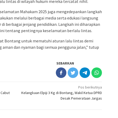
lu lintas di wilayah hukum mereka tercatat nihil.
Keselamatan Mahakam 2025 juga mengedepankan langkah
dilakukan melalui berbagai media serta edukasi langsung
 di berbagai jenjang pendidikan. Langkah ini diharapkan
ni tentang pentingnya keselamatan berlalu lintas.
t Bontang untuk mematuhi aturan lalu lintas demi
g aman dan nyaman bagi semua pengguna jalan,” tutup
SEBARKAN
Pos berikutnya
 Cabut
Kelangkaan Elpiji 3 Kg di Bontang, Wakil Ketua DPRD
Desak Pemerataan Jargas