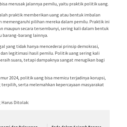
isa merusak jalannya pemilu, yaitu praktik politik uang.
adalah praktik memberikan uang atau bentuk imbalan
n memengaruhi pilihan mereka dalam pemilu. Praktik ini
an maupun secara tersembunyi, sering kali dalam bentuk
u barang-barang lainnya.
gal yang tidak hanya mencederai prinsip demokrasi,
dan legitimasi hasil pemilu. Politik uang sering kali
meraih suara, tetapi dampaknya sangat merugikan bagi
ur 2024, politik uang bisa memicu terjadinya korupsi,
 terpilih, serta melemahkan kepercayaan masyarakat
 Harus Ditolak: