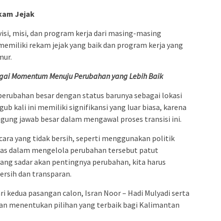
kam Jejak
si, misi, dan program kerja dari masing-masing
memiliki rekam jejak yang baik dan program kerja yang
mur.
agai Momentum Menuju Perubahan yang Lebih Baik
perubahan besar dengan status barunya sebagai lokasi
ub kali ini memiliki signifikansi yang luar biasa, karena
ggung jawab besar dalam mengawal proses transisi ini.
cara yang tidak bersih, seperti menggunakan politik
itas dalam mengelola perubahan tersebut patut
ang sadar akan pentingnya perubahan, kita harus
rsih dan transparan.
ri kedua pasangan calon, Isran Noor – Hadi Mulyadi serta
ian menentukan pilihan yang terbaik bagi Kalimantan