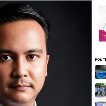
POS T