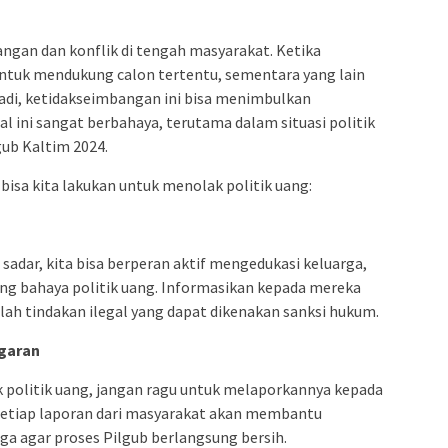
angan dan konflik di tengah masyarakat. Ketika
tuk mendukung calon tertentu, sementara yang lain
badi, ketidakseimbangan ini bisa menimbulkan
al ini sangat berbahaya, terutama dalam situasi politik
ub Kaltim 2024.
bisa kita lakukan untuk menolak politik uang:
sadar, kita bisa berperan aktif mengedukasi keluarga,
ng bahaya politik uang. Informasikan kepada mereka
ah tindakan ilegal yang dapat dikenakan sanksi hukum.
garan
 politik uang, jangan ragu untuk melaporkannya kepada
Setiap laporan dari masyarakat akan membantu
 agar proses Pilgub berlangsung bersih.