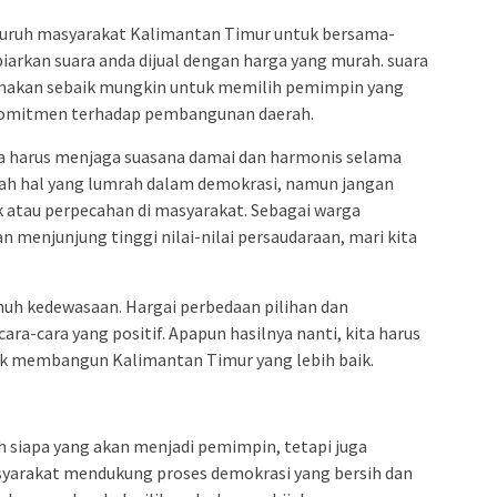
seluruh masyarakat Kalimantan Timur untuk bersama-
iarkan suara anda dijual dengan harga yang murah. suara
unakan sebaik mungkin untuk memilih pemimpin yang
n komitmen terhadap pembangunan daerah.
uga harus menjaga suasana damai dan harmonis selama
lah hal yang lumrah dalam demokrasi, namun jangan
 atau perpecahan di masyarakat. Sebagai warga
 menjunjung tinggi nilai-nilai persaudaraan, mari kita
.
enuh kedewasaan. Hargai perbedaan pilihan dan
ra-cara yang positif. Apapun hasilnya nanti, kita harus
uk membangun Kalimantan Timur yang lebih baik.
 siapa yang akan menjadi pemimpin, tetapi juga
yarakat mendukung proses demokrasi yang bersih dan