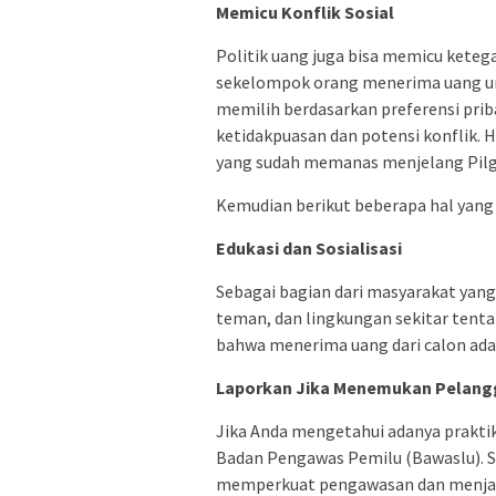
Memicu Konflik Sosial
Politik uang juga bisa memicu keteg
sekelompok orang menerima uang un
memilih berdasarkan preferensi pri
ketidakpuasan dan potensi konflik. H
yang sudah memanas menjelang Pilg
Kemudian berikut beberapa hal yang 
Edukasi dan Sosialisasi
Sebagai bagian dari masyarakat yang 
teman, dan lingkungan sekitar tenta
bahwa menerima uang dari calon adal
Laporkan Jika Menemukan Pelang
Jika Anda mengetahui adanya praktik
Badan Pengawas Pemilu (Bawaslu). 
memperkuat pengawasan dan menjaga