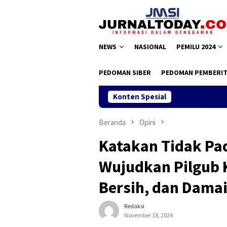
Loncat
ke
konten
NEWS
NASIONAL
PEMILU 2024
PEDOMAN SIBER
PEDOMAN PEMBERIT
Konten Spesial
Beranda
Opini
Katakan Tidak Pa
Wujudkan Pilgub K
Bersih, dan Dama
Redaksi
November 18, 2024