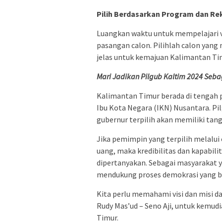
Pilih Berdasarkan Program dan Re
Luangkan waktu untuk mempelajari vi
pasangan calon. Pilihlah calon yang 
jelas untuk kemajuan Kalimantan Ti
Mari Jadikan Pilgub Kaltim 2024 Seb
Kalimantan Timur berada di tengah 
Ibu Kota Negara (IKN) Nusantara. Pilg
gubernur terpilih akan memiliki tan
Jika pemimpin yang terpilih melalui 
uang, maka kredibilitas dan kapabil
dipertanyakan. Sebagai masyarakat y
mendukung proses demokrasi yang be
Kita perlu memahami visi dan misi da
Rudy Mas’ud – Seno Aji, untuk kemud
Timur.