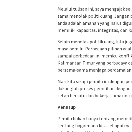
Melalui tulisan ini, saya mengajak 
sama menolak politik uang. Jangan b
anda adalah amanah yang harus dig
memiliki kapasitas, integritas, da
Selain menolak politik uang, kita j
masa pemilu. Perbedaan pilihan ada
sampai perbedaan ini memicu konflik
Kalimantan Timur yang berbudaya dan
bersama-sama menjaga perdamaian
Mari kita sikapi pemilu ini dengan p
dukunglah proses pemilihan dengan ca
tetap bersatu dan bekerja sama unt
Penutup
Pemilu bukan hanya tentang memilih
tentang bagaimana kita sebagai mas