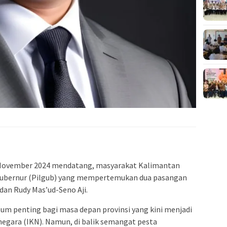
 November 2024 mendatang, masyarakat Kalimantan
gubernur (Pilgub) yang mempertemukan dua pasangan
 dan Rudy Mas’ud-Seno Aji.
um penting bagi masa depan provinsi yang kini menjadi
 negara (IKN). Namun, di balik semangat pesta