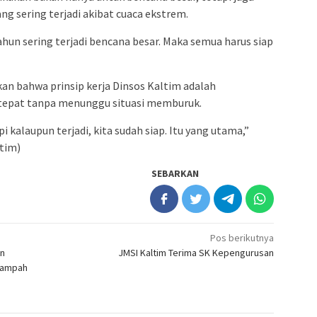
g sering terjadi akibat cuaca ekstrem.
hun sering terjadi bencana besar. Maka semua harus siap
an bahwa prinsip kerja Dinsos Kaltim adalah
tepat tanpa menunggu situasi memburuk.
i kalaupun terjadi, kita sudah siap. Itu yang utama,”
tim)
SEBARKAN
Pos berikutnya
an
JMSI Kaltim Terima SK Kepengurusan
Sampah