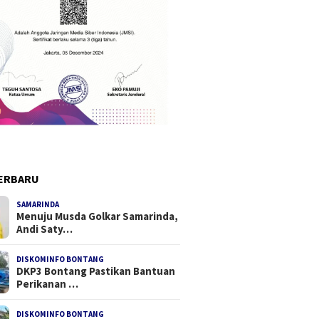
ERBARU
SAMARINDA
Menuju Musda Golkar Samarinda,
Andi Saty…
DISKOMINFO BONTANG
DKP3 Bontang Pastikan Bantuan
Perikanan …
DISKOMINFO BONTANG