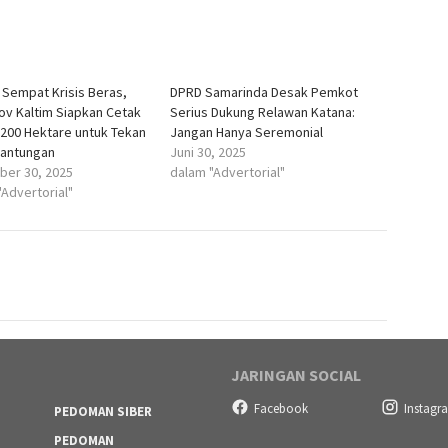
 Sempat Krisis Beras,
DPRD Samarinda Desak Pemkot
v Kaltim Siapkan Cetak
Serius Dukung Relawan Katana:
200 Hektare untuk Tekan
Jangan Hanya Seremonial
antungan
Juni 30, 2025
er 30, 2025
dalam "Advertorial"
"Advertorial"
JARINGAN SOCIAL
Facebook
Instagr
PEDOMAN SIBER
PEDOMAN