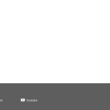
am
Youtube