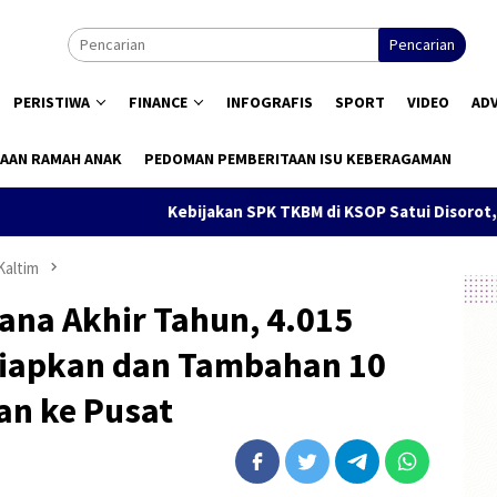
Pencarian
PERISTIWA
FINANCE
INFOGRAFIS
SPORT
VIDEO
AD
AAN RAMAH ANAK
PEDOMAN PEMBERITAAN ISU KEBERAGAMAN
Kebijakan SPK TKBM di KSOP Satui Disorot, Pengguna Ja
Kaltim
ana Akhir Tahun, 4.015
isiapkan dan Tambahan 10
an ke Pusat