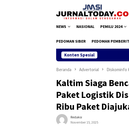
Loncat
ke
konten
NEWS
NASIONAL
PEMILU 2024
PEDOMAN SIBER
PEDOMAN PEMBERIT
Konten Spesial
Beranda
Advertorial
Diskominfo 
Kaltim Siaga Benc
Paket Logistik D
Ribu Paket Diajuk
Redaksi
November 15, 2025