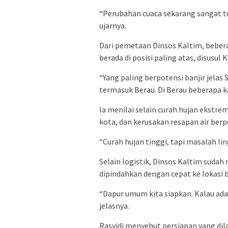
“Perubahan cuaca sekarang sangat te
ujarnya.
Dari pemetaan Dinsos Kaltim, beber
berada di posisi paling atas, disusul
“Yang paling berpotensi banjir jela
termasuk Berau. Di Berau beberapa ka
Ia menilai selain curah hujan ekstrem
kota, dan kerusakan resapan air berp
“Curah hujan tinggi, tapi masalah li
Selain logistik, Dinsos Kaltim sud
dipindahkan dengan cepat ke lokasi 
“Dapur umum kita siapkan. Kalau ada 
jelasnya.
Rasyidi menyebut persiapan yang dil