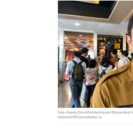
Foto : Kepala Dinas Pemberdayaan Masyarakat 
Harjanto/HYI/Jurnaltoday.co