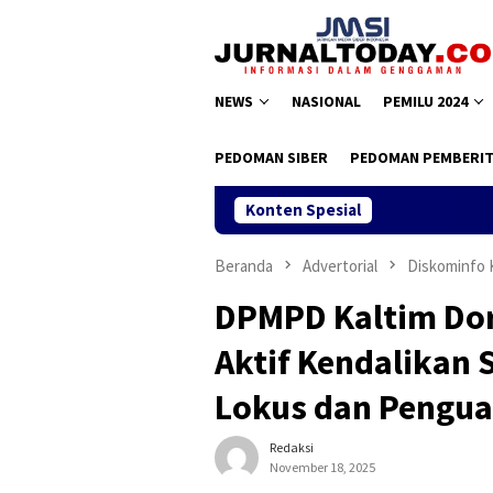
Loncat
ke
konten
NEWS
NASIONAL
PEMILU 2024
PEDOMAN SIBER
PEDOMAN PEMBERIT
Konten Spesial
Beranda
Advertorial
Diskominfo 
DPMPD Kaltim Dor
Aktif Kendalikan
Lokus dan Pengua
Redaksi
November 18, 2025