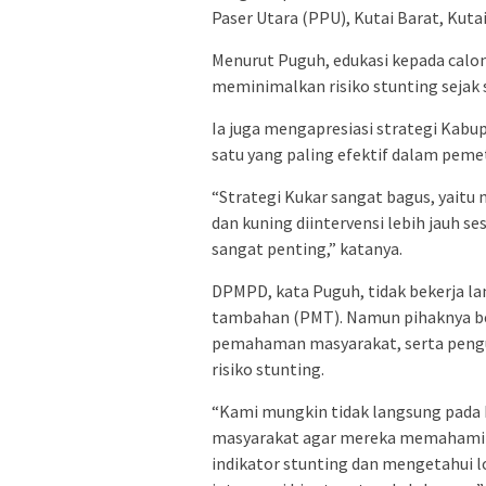
Paser Utara (PPU), Kutai Barat, Kutai
Menurut Puguh, edukasi kepada calo
meminimalkan risiko stunting sejak
Ia juga mengapresiasi strategi Kabu
satu yang paling efektif dalam pemet
“Strategi Kukar sangat bagus, yaitu
dan kuning diintervensi lebih jauh se
sangat penting,” katanya.
DPMPD, kata Puguh, tidak bekerja la
tambahan (PMT). Namun pihaknya be
pemahaman masyarakat, serta pengu
risiko stunting.
“Kami mungkin tidak langsung pada 
masyarakat agar mereka memahami p
indikator stunting dan mengetahui l