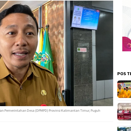
POS T
dan Pemerintahan Desa (DPMPD) Provinsi Kalimantan Timur, Puguh