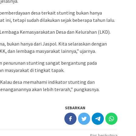
 jelasnya.
mberdayaan desa terkait stunting bukan hanya
 ini, tetapi sudah dilakukan sejak beberapa tahun lalu.
m Lembaga Kemasyarakatan Desa dan Kelurahan (LKD).
ma, bukan hanya dari Jaspol. Kita selaraskan dengan
K, dan lembaga masyarakat lainnya,” ujarnya.
 penurunan stunting sangat bergantung pada
an masyarakat di tingkat tapak.
a. Kalau desa memahami indikator stunting dan
penanganannya akan lebih terarah,” pungkasnya.
SEBARKAN
Pos berikutnya