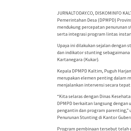
JURNALTODAY.CO, DISKOMINFO KALT
Pemerintahan Desa (DPMPD) Provin
mendukung percepatan penurunan st
serta integrasi program lintas instan
Upaya ini dilakukan sejalan dengan 
dan indikator stunting sebagaimana 
Kartanegara (Kukar).
Kepala DPMPD Kaltim, Puguh Harjan
merupakan elemen penting dalam men
menjalankan intervensi secara tepat
“Kita selaras dengan Dinas Kesehat
DPMPD berkaitan langsung dengan u
pengantin dan program parenting,” 
Penurunan Stunting di Kantor Gubern
Program pembinaan tersebut telah d