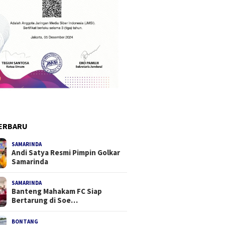
ERBARU
SAMARINDA
Andi Satya Resmi Pimpin Golkar
Samarinda
SAMARINDA
Banteng Mahakam FC Siap
Bertarung di Soe…
BONTANG