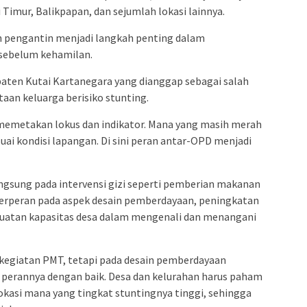
 Timur, Balikpapan, dan sejumlah lokasi lainnya.
n pengantin menjadi langkah penting dalam
 sebelum kehamilan.
paten Kutai Kartanegara yang dianggap sebagai salah
aan keluarga berisiko stunting.
 memetakan lokus dan indikator. Mana yang masih merah
suai kondisi lapangan. Di sini peran antar-OPD menjadi
ngsung pada intervensi gizi seperti pemberian makanan
rperan pada aspek desain pemberdayaan, peningkatan
atan kapasitas desa dalam mengenali dan menangani
kegiatan PMT, tetapi pada desain pemberdayaan
erannya dengan baik. Desa dan kelurahan harus paham
okasi mana yang tingkat stuntingnya tinggi, sehingga