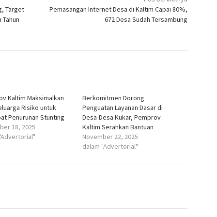
, Target
Pemasangan Internet Desa di Kaltim Capai 80%,
n Tahun
672 Desa Sudah Tersambung
v Kaltim Maksimalkan
Berkomitmen Dorong
eluarga Risiko untuk
Penguatan Layanan Dasar di
at Penurunan Stunting
Desa-Desa Kukar, Pemprov
er 18, 2025
Kaltim Serahkan Bantuan
"Advertorial"
November 22, 2025
dalam "Advertorial"