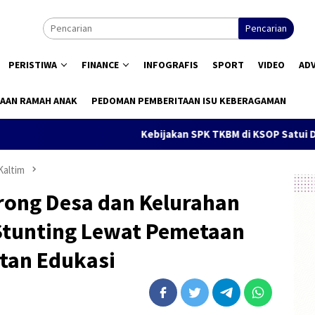
Pencarian
PERISTIWA
FINANCE
INFOGRAFIS
SPORT
VIDEO
AD
AAN RAMAH ANAK
PEDOMAN PEMBERITAAN ISU KEBERAGAMAN
Kebijakan SPK TKBM di KSOP Satui Disorot, Pen
Kaltim
ong Desa dan Kelurahan
 Stunting Lewat Pemetaan
tan Edukasi