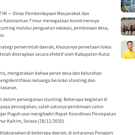
IM — Dinas Pemberdayaan Masyarakat dan
si Kalimantan Timur menegaskan komitmennya
unting melalui penguatan edukasi, pembinaan desa,
si.
strategi pemerintah daerah, khususnya pemetaan lokus
telah diterapkan secara efektif oleh Kabupaten Kutai
to, mengatakan bahwa peran desa dan kelurahan
gidentifikasi keluarga berisiko stunting dan
 sasaran.
an dalam penanganan stunting. Beberapa kegiatan di
paya pencegahan, salah satunya pembinaan calon
ujar Puguh usai menghadiri Rapat Koordinasi Percepatan
ur Kaltim, Selasa (18/11/2025).
ilaksanakan di beberapa daerah, di antaranya Penajam