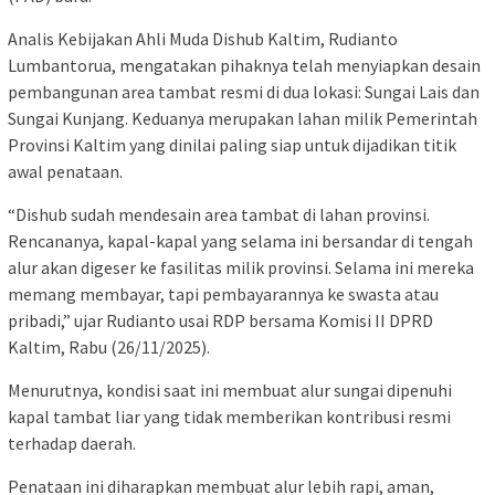
Analis Kebijakan Ahli Muda Dishub Kaltim, Rudianto
Lumbantorua, mengatakan pihaknya telah menyiapkan desain
pembangunan area tambat resmi di dua lokasi: Sungai Lais dan
Sungai Kunjang. Keduanya merupakan lahan milik Pemerintah
Provinsi Kaltim yang dinilai paling siap untuk dijadikan titik
awal penataan.
“Dishub sudah mendesain area tambat di lahan provinsi.
Rencananya, kapal-kapal yang selama ini bersandar di tengah
alur akan digeser ke fasilitas milik provinsi. Selama ini mereka
memang membayar, tapi pembayarannya ke swasta atau
pribadi,” ujar Rudianto usai RDP bersama Komisi II DPRD
Kaltim, Rabu (26/11/2025).
Menurutnya, kondisi saat ini membuat alur sungai dipenuhi
kapal tambat liar yang tidak memberikan kontribusi resmi
terhadap daerah.
Penataan ini diharapkan membuat alur lebih rapi, aman,