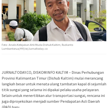
Foto : Analis Kebijakan Ahli Muda Dishub Kaltim, Rudianto
Lumbantorua/HYI/ist/Jurnaltoday.co
JURNALTODAY.CO, DISKOMINFO KALTIM – Dinas Perhubungan
Provinsi Kalimantan Timur (Dishub Kaltim) mulai merancang
langkah besar untuk menata ulang tambatan kapal di sejumlah
titik sungai yang selama ini dipakai pelaku usaha pelayaran.
Selain untuk menertibkan alur transportasi sungai, rencana ini
juga diproyeksikan menjadi sumber Pendapatan Asli Daerah
(PAD) baru.