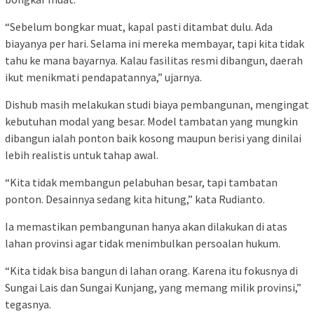
“Sebelum bongkar muat, kapal pasti ditambat dulu. Ada
biayanya per hari. Selama ini mereka membayar, tapi kita tidak
tahu ke mana bayarnya. Kalau fasilitas resmi dibangun, daerah
ikut menikmati pendapatannya,” ujarnya.
Dishub masih melakukan studi biaya pembangunan, mengingat
kebutuhan modal yang besar. Model tambatan yang mungkin
dibangun ialah ponton baik kosong maupun berisi yang dinilai
lebih realistis untuk tahap awal.
“Kita tidak membangun pelabuhan besar, tapi tambatan
ponton. Desainnya sedang kita hitung,” kata Rudianto.
Ia memastikan pembangunan hanya akan dilakukan di atas
lahan provinsi agar tidak menimbulkan persoalan hukum.
“Kita tidak bisa bangun di lahan orang. Karena itu fokusnya di
Sungai Lais dan Sungai Kunjang, yang memang milik provinsi,”
tegasnya.