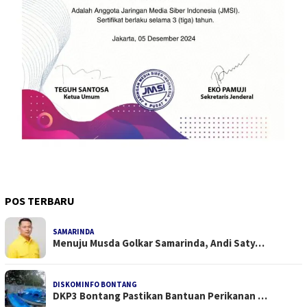
POS TERBARU
SAMARINDA
Menuju Musda Golkar Samarinda, Andi Saty…
DISKOMINFO BONTANG
DKP3 Bontang Pastikan Bantuan Perikanan …