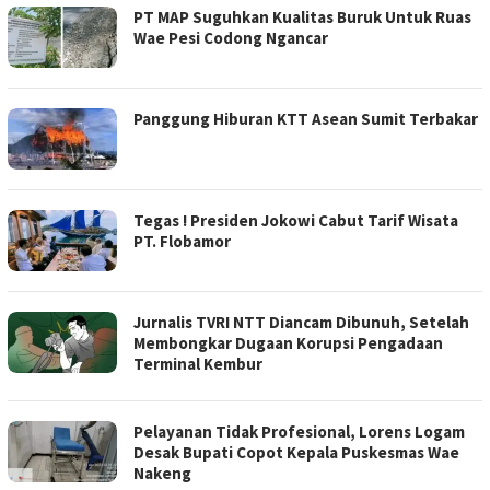
PT MAP Suguhkan Kualitas Buruk Untuk Ruas
Wae Pesi Codong Ngancar
Panggung Hiburan KTT Asean Sumit Terbakar
Tegas ! Presiden Jokowi Cabut Tarif Wisata
PT. Flobamor
Jurnalis TVRI NTT Diancam Dibunuh, Setelah
Membongkar Dugaan Korupsi Pengadaan
Terminal Kembur
Pelayanan Tidak Profesional, Lorens Logam
Desak Bupati Copot Kepala Puskesmas Wae
Nakeng