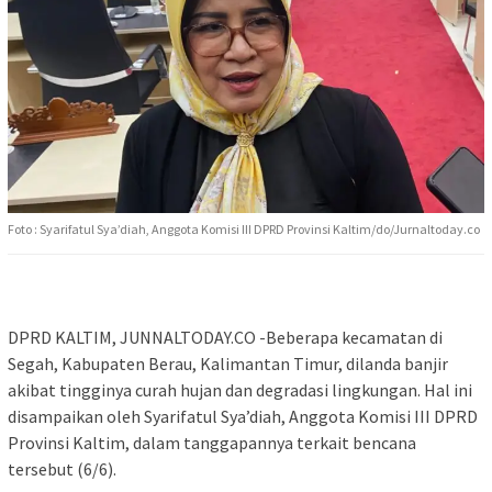
Foto : Syarifatul Sya’diah, Anggota Komisi III DPRD Provinsi Kaltim/do/Jurnaltoday.co
DPRD KALTIM, JUNNALTODAY.CO -Beberapa kecamatan di
Segah, Kabupaten Berau, Kalimantan Timur, dilanda banjir
akibat tingginya curah hujan dan degradasi lingkungan. Hal ini
disampaikan oleh Syarifatul Sya’diah, Anggota Komisi III DPRD
Provinsi Kaltim, dalam tanggapannya terkait bencana
tersebut (6/6).