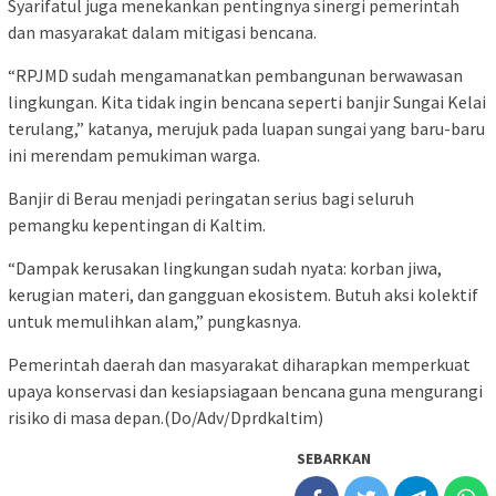
Syarifatul juga menekankan pentingnya sinergi pemerintah
dan masyarakat dalam mitigasi bencana.
“RPJMD sudah mengamanatkan pembangunan berwawasan
lingkungan. Kita tidak ingin bencana seperti banjir Sungai Kelai
terulang,” katanya, merujuk pada luapan sungai yang baru-baru
ini merendam pemukiman warga.
Banjir di Berau menjadi peringatan serius bagi seluruh
pemangku kepentingan di Kaltim.
“Dampak kerusakan lingkungan sudah nyata: korban jiwa,
kerugian materi, dan gangguan ekosistem. Butuh aksi kolektif
untuk memulihkan alam,” pungkasnya.
Pemerintah daerah dan masyarakat diharapkan memperkuat
upaya konservasi dan kesiapsiagaan bencana guna mengurangi
risiko di masa depan.(Do/Adv/Dprdkaltim)
SEBARKAN