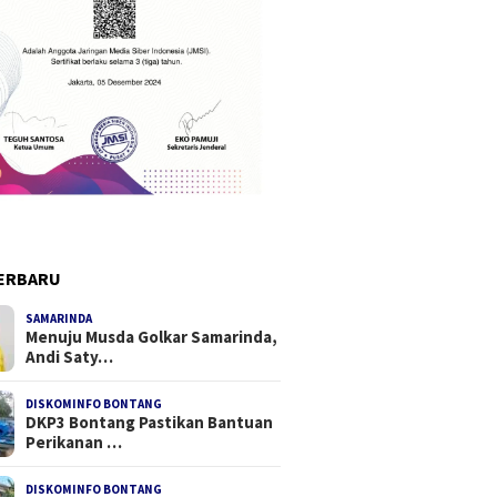
ERBARU
SAMARINDA
Menuju Musda Golkar Samarinda,
Andi Saty…
DISKOMINFO BONTANG
DKP3 Bontang Pastikan Bantuan
Perikanan …
DISKOMINFO BONTANG