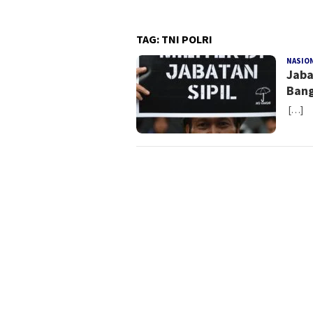
TAG:
TNI POLRI
NASIO
Jaba
Bang
[…]