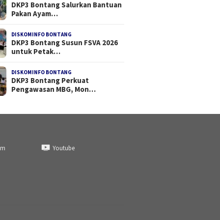
DKP3 Bontang Salurkan Bantuan
Pakan Ayam…
DISKOMINFO BONTANG
DKP3 Bontang Susun FSVA 2026
untuk Petak…
DISKOMINFO BONTANG
DKP3 Bontang Perkuat
Pengawasan MBG, Mon…
am
Youtube