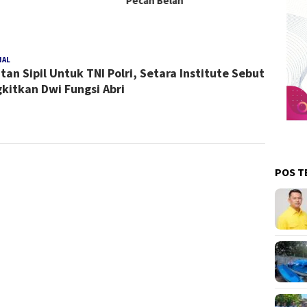
Pecah Belah
NAL
Redaksi
tan Sipil Untuk TNI Polri, Setara Institute Sebut
kitkan Dwi Fungsi Abri
POS T