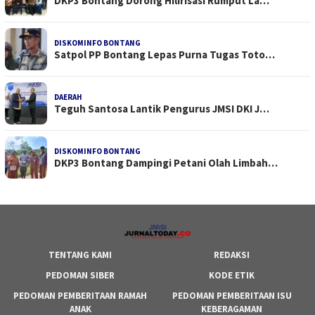
DKP3 Bontang Dorong Hilirisasi Rumput La…
DISKOMINFO BONTANG
Satpol PP Bontang Lepas Purna Tugas Toto…
DAERAH
Teguh Santosa Lantik Pengurus JMSI DKI J…
DISKOMINFO BONTANG
DKP3 Bontang Dampingi Petani Olah Limbah…
TENTANG KAMI
REDAKSI
PEDOMAN SIBER
KODE ETIK
PEDOMAN PEMBERITAAN RAMAH
PEDOMAN PEMBERITAAN ISU
ANAK
KEBERAGAMAN