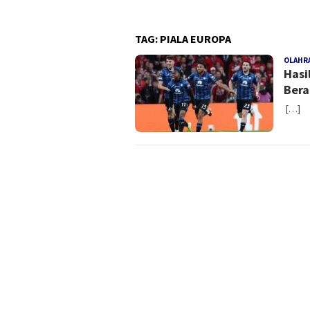
TAG:
PIALA EUROPA
OLAHR
Hasi
Bera
[…]