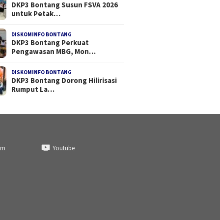
DKP3 Bontang Susun FSVA 2026
untuk Petak…
DISKOMINFO BONTANG
DKP3 Bontang Perkuat
Pengawasan MBG, Mon…
DISKOMINFO BONTANG
DKP3 Bontang Dorong Hilirisasi
Rumput La…
am
Youtube