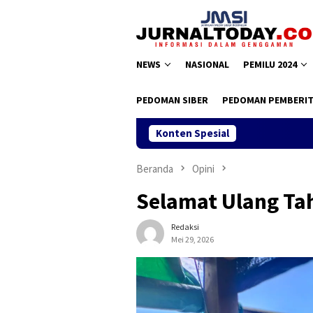
Loncat
ke
konten
NEWS
NASIONAL
PEMILU 2024
PEDOMAN SIBER
PEDOMAN PEMBERIT
Konten Spesial
Beranda
Opini
Selamat Ulang Ta
Redaksi
Mei 29, 2026