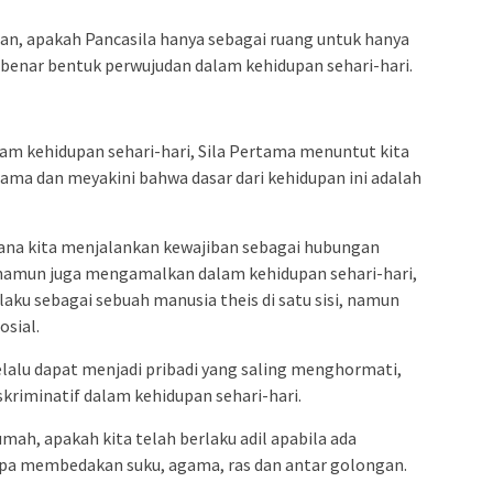
aan, apakah Pancasila hanya sebagai ruang untuk hanya
benar bentuk perwujudan dalam kehidupan sehari-hari.
m kehidupan sehari-hari, Sila Pertama menuntut kita
ma dan meyakini bahwa dasar dari kehidupan ini adalah
mana kita menjalankan kewajiban sebagai hubungan
namun juga mengamalkan dalam kehidupan sehari-hari,
laku sebagai sebuah manusia theis di satu sisi, namun
osial.
elalu dapat menjadi pribadi yang saling menghormati,
riminatif dalam kehidupan sehari-hari.
mah, apakah kita telah berlaku adil apabila ada
pa membedakan suku, agama, ras dan antar golongan.