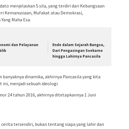
dato menjelaskan 5 sila, yang terdiri dari Kebangsaan
eri Kemanusiaan, Mufakat atau Demokrasi,
 Yang Maha Esa.
onomi dan Pelayanan
Ende dalam Sejarah Bangsa,
blik
Dari Pengasingan Soekarno
hingga Lahirnya Pancasila
n banyaknya dinamika, akhirnya Pancasila yang kita
 ini, menjadi sebuah ideologi.
or 24 tahun 2016, akhirnya ditetapkannya 1 Juni
cerita tersendiri, bukan tentang siapa yang lahir dan