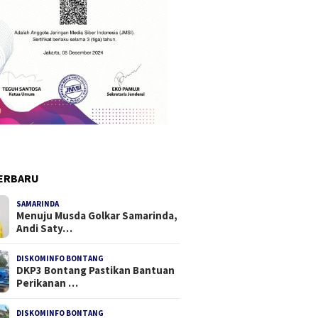
ERBARU
SAMARINDA
Menuju Musda Golkar Samarinda,
Andi Saty…
DISKOMINFO BONTANG
DKP3 Bontang Pastikan Bantuan
Perikanan …
DISKOMINFO BONTANG