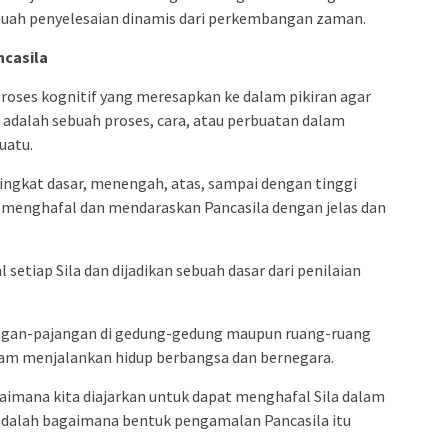
ebuah penyelesaian dinamis dari perkembangan zaman.
casila
roses kognitif yang meresapkan ke dalam pikiran agar
adalah sebuah proses, cara, atau perbuatan dalam
uatu.
 tingkat dasar, menengah, atas, sampai dengan tinggi
t menghafal dan mendaraskan Pancasila dengan jelas dan
setiap Sila dan dijadikan sebuah dasar dari penilaian
jangan-pajangan di gedung-gedung maupun ruang-ruang
lam menjalankan hidup berbangsa dan bernegara.
imana kita diajarkan untuk dapat menghafal Sila dalam
 adalah bagaimana bentuk pengamalan Pancasila itu