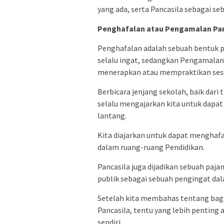
yang ada, serta Pancasila sebagai s
Penghafalan atau Pengamalan Pan
Penghafalan adalah sebuah bentuk p
selalu ingat, sedangkan Pengamalan 
menerapkan atau mempraktikan ses
Berbicara jenjang sekolah, baik dari
selalu mengajarkan kita untuk dapa
lantang.
Kita diajarkan untuk dapat menghafal 
dalam ruang-ruang Pendidikan.
Pancasila juga dijadikan sebuah pa
publik sebagai sebuah pengingat da
Setelah kita membahas tentang baga
Pancasila, tentu yang lebih penting
sendiri.