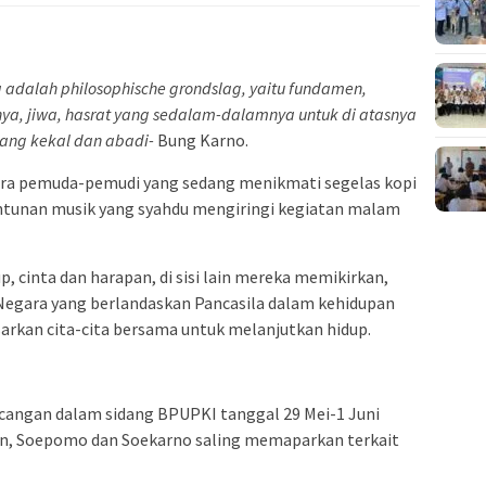
 adalah philosophische grondslag, yaitu fundamen,
nya, jiwa, hasrat yang sedalam-dalamnya untuk di atasnya
yang kekal dan abadi-
Bung Karno.
ara pemuda-pemudi yang sedang menikmati segelas kopi
ntunan musik yang syahdu mengiringi kegiatan malam
p, cinta dan harapan, di sisi lain mereka memikirkan,
egara yang berlandaskan Pancasila dalam kehidupan
asarkan cita-cita bersama untuk melanjutkan hidup.
ncangan dalam sidang BPUPKI tanggal 29 Mei-1 Juni
in, Soepomo dan Soekarno saling memaparkan terkait