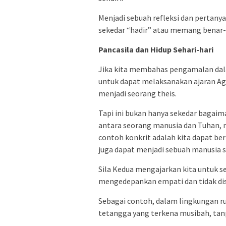
Menjadi sebuah refleksi dan pertany
sekedar “hadir” atau memang benar-
Pancasila dan Hidup Sehari-hari
Jika kita membahas pengamalan dala
untuk dapat melaksanakan ajaran Aga
menjadi seorang theis.
Tapi ini bukan hanya sekedar bagai
antara seorang manusia dan Tuhan, 
contoh konkrit adalah kita dapat ber
juga dapat menjadi sebuah manusia s
Sila Kedua mengajarkan kita untuk s
mengedepankan empati dan tidak disk
Sebagai contoh, dalam lingkungan ru
tetangga yang terkena musibah, tan