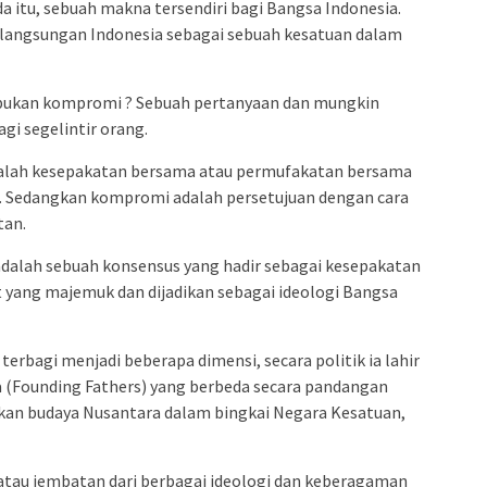
da itu, sebuah makna tersendiri bagi Bangsa Indonesia.
rlangsungan Indonesia sebagai sebuah kesatuan dalam
bukan kompromi ? Sebuah pertanyaan dan mungkin
gi segelintir orang.
 adalah kesepakatan bersama atau permufakatan bersama
ra. Sedangkan kompromi adalah persetujuan dengan cara
tan.
adalah sebuah konsensus yang hadir sebagai kesepakatan
 yang majemuk dan dijadikan sebagai ideologi Bangsa
terbagi menjadi beberapa dimensi, secara politik ia lahir
a (Founding Fathers) yang berbeda secara pandangan
kan budaya Nusantara dalam bingkai Negara Kesatuan,
 atau jembatan dari berbagai ideologi dan keberagaman