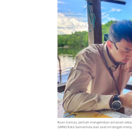
Ryan Gamas, pernah mengemban amanah sebagai
GMNI) Kota Samarinda dan saat ini tengah menj