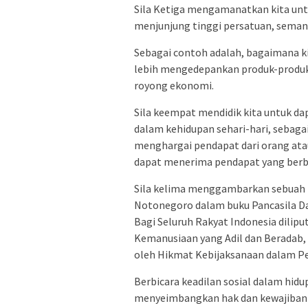
Sila Ketiga mengamanatkan kita unt
menjunjung tinggi persatuan, semang
Sebagai contoh adalah, bagaimana ki
lebih mengedepankan produk-produk
royong ekonomi.
Sila keempat mendidik kita untuk 
dalam kehidupan sehari-hari, sebaga
menghargai pendapat dari orang at
dapat menerima pendapat yang berb
Sila kelima menggambarkan sebuah b
Notonegoro dalam buku Pancasila Das
Bagi Seluruh Rakyat Indonesia dilipu
Kemanusiaan yang Adil dan Beradab, 
oleh Hikmat Kebijaksanaan dalam P
Berbicara keadilan sosial dalam hid
menyeimbangkan hak dan kewajiban