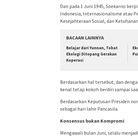
Dan pada 1 Juni 1945, Soekarno berpi
Indonesia, Internasionalisme atau P
Kesejahteraan Sosial, dan Ketuhanan
BACAAN LAINNYA
Belajar dari Yunnan, Tobat
Ek
Ekologi Ditopang Gerakan
Pu
Koperasi
Berdasarkan hal tersebut, dan denga
kenal tetap kokoh berdiri sampai saat
Berdasarkan Keputusan Presiden nom
sebagai hari lahir Pancasila.
Konsensus bukan Kompromi
Mengawali bulan Juni, selalu menjadi 