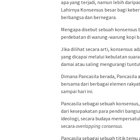
apa yang terjadi, namun lebih daripa
Lahirnya Konsensus besar bagi kebe
berbangsa dan bernegara.
Mengapa disebut sebuah konsensus 
perdebatan di warung-warung kopi ba
Jika dilihat secara arti, konsensus
yang dicapai melalui kebulatan sua
damai atau saling mengurangi tuntu
Dimana Pancasila berada, Pancasila 
bersama dari berbagai elemen rakyat
sampai hari ini.
Pancasila sebagai sebuah konsensus, 
dari kesepakatan para pendiri bangs
ideologi, secara budaya mempersatu
secara
overlapping consensus
.
Pancasila sebagai sebuah titik temu