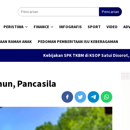
Pencarian
PERISTIWA
FINANCE
INFOGRAFIS
SPORT
VIDEO
AD
AAN RAMAH ANAK
PEDOMAN PEMBERITAAN ISU KEBERAGAMAN
Kebijakan SPK TKBM di KSOP Satui Disorot, Pengguna Jasa Nil
hun, Pancasila