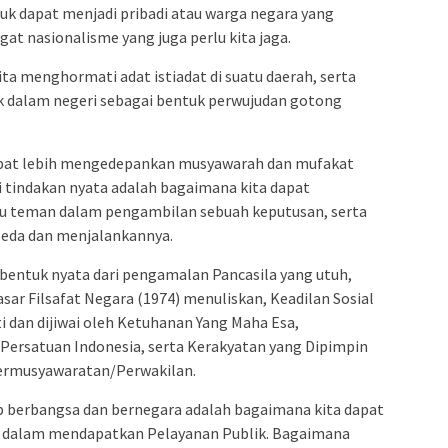
uk dapat menjadi pribadi atau warga negara yang
at nasionalisme yang juga perlu kita jaga.
ta menghormati adat istiadat di suatu daerah, serta
 dalam negeri sebagai bentuk perwujudan gotong
dapat lebih mengedepankan musyawarah dan mufakat
i tindakan nyata adalah bagaimana kita dapat
au teman dalam pengambilan sebuah keputusan, serta
eda dan menjalankannya.
entuk nyata dari pengamalan Pancasila yang utuh,
ar Filsafat Negara (1974) menuliskan, Keadilan Sosial
ti dan dijiwai oleh Ketuhanan Yang Maha Esa,
Persatuan Indonesia, serta Kerakyatan yang Dipimpin
ermusyawaratan/Perwakilan.
up berbangsa dan bernegara adalah bagaimana kita dapat
 dalam mendapatkan Pelayanan Publik. Bagaimana