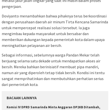
melalui jalur jalan lingkar yang saat ini masih dalam proses
pengerjaan.
Doviyanto menambahkan bahwa pihaknya terus berkoordinasi
dengan perusahaan daerah air minum Tirta Kencana Samarinda
untuk mempercepat realisasi solusi tersebut. Ia juga
mengimbau kepada masyarakat untuk bersabar dan
memberikan dukungan kepada pemerintah kota dalam upaya
meningkatkan pelayanan air bersih.
Sebagai informasi, sebelumnya warga Pandan Mekar telah
berjuang selama satu dekade untuk mendapatkan akses air
bersih. Mereka bahkan berinisiatif membuat pipa mandiri,
namun air yang diperoleh tetap tidak bersih. Kondisi ini tentu
sangat memprihatinkan dan membutuhkan perhatian serius
dari pemerintah kota.
BACAAN LAINNYA
Komisi IV DPRD Samarinda Minta Anggaran DP2KB Ditambah,