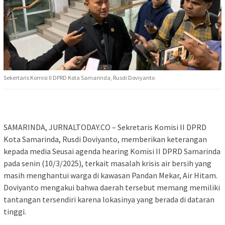
Sekertaris Komisi II DPRD Kota Samarinda, Rusdi Doviyanto
SAMARINDA, JURNALTODAY.CO – Sekretaris Komisi II DPRD
Kota Samarinda, Rusdi Doviyanto, memberikan keterangan
kepada media Seusai agenda hearing Komisi II DPRD Samarinda
pada senin (10/3/2025), terkait masalah krisis air bersih yang
masih menghantui warga di kawasan Pandan Mekar, Air Hitam.
Doviyanto mengakui bahwa daerah tersebut memang memiliki
tantangan tersendiri karena lokasinya yang berada di dataran
tinggi.