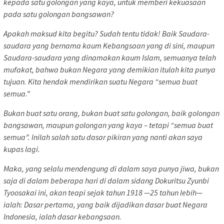
kepada satu golongan yang kaya, untuk memberi kekuasaan
pada satu golongan bangsawan?
Apakah maksud kita begitu? Sudah tentu tidak! Baik Saudara-
saudara yang bernama kaum Kebangsaan yang di sini, maupun
Saudara-saudara yang dinamakan kaum Islam, semuanya telah
mufakat, bahwa bukan Negara yang demikian itulah kita punya
tujuan. Kita hendak mendirikan suatu Negara “semua buat
semua.”
Bukan buat satu orang, bukan buat satu golongan, baik golongan
bangsawan, maupun golongan yang kaya – tetapi “semua buat
semua”. Inilah salah satu dasar pikiran yang nanti akan saya
kupas lagi.
Maka, yang selalu mendengung di dalam saya punya jiwa, bukan
saja di dalam beberapa hari di dalam sidang Dokuritsu Zyunbi
Tyoosakai ini, akan teapi sejak tahun 1918 —25 tahun lebih—
ialah: Dasar pertama, yang baik dijadikan dasar buat Negara
Indonesia, ialah dasar kebangsaan.