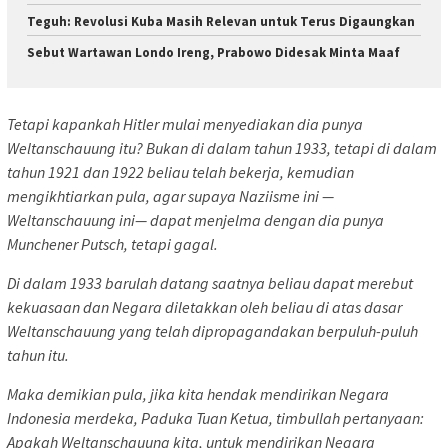
Teguh: Revolusi Kuba Masih Relevan untuk Terus Digaungkan
Sebut Wartawan Londo Ireng, Prabowo Didesak Minta Maaf
Tetapi kapankah Hitler mulai menyediakan dia punya
Weltanschauung itu? Bukan di dalam tahun 1933, tetapi di dalam
tahun 1921 dan 1922 beliau telah bekerja, kemudian
mengikhtiarkan pula, agar supaya Naziisme ini —
Weltanschauung ini— dapat menjelma dengan dia punya
Munchener Putsch, tetapi gagal.
Di dalam 1933 barulah datang saatnya beliau dapat merebut
kekuasaan dan Negara diletakkan oleh beliau di atas dasar
Weltanschauung yang telah dipropagandakan berpuluh-puluh
tahun itu.
Maka demikian pula, jika kita hendak mendirikan Negara
Indonesia merdeka, Paduka Tuan Ketua, timbullah pertanyaan:
Apakah Weltanschauung kita, untuk mendirikan Negara