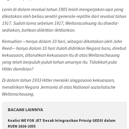
Lenin di dalam revolusi tahun 1905 telah mengerjakan apa yang
dikatakan oleh beliau sendiri generale-reptitie dari revolusi tahun
1917. Sudah lama sebelum 1917, Weltanscahuung itu disedia-
sediakan, bahkan diikhtiar-ikhtiarkan.
Kemudian —hanya dalam 10 hari, sebagai dikatakan oleh John
Reed— hanya dalam 10 hari itulah didirikan Negara baru, direbut
kekuasaan, ditaruhkan kekuasaan itu di atas Weltanschauung
yang telah berpuluh-puluh tahun umurnya itu. Tidakkah pula
Hitler demikian?
Di dalam tahun 1933 Hitler menaiki singgasana kekuasaan,
mendirikan Negara Jermania di atas National-sozialistische
Weltanschauung.
BACAAN LAINNYA
Koalisi WE FOR JET Desak Integrasikan Prinsip GEDSI dalam
RUEN 2026-2035