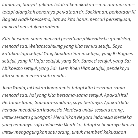
lamanya, banyak pikiran telah dikemukakan —macam-macam—
tetapi alangkah benarnya perkataan dr. Soekirman, perkataan Ki
Bagoes Hadi-koesoemo, bahwa kita harus mencari persetujuan,
mencari persetujuan paham.
Kita bersama-sama mencari persatuan philosofische grondslag,
mencari satu Weltanscahuung yang kita semua setuju. Saya
katakan lagi setuju! Yang Saudara Yamin setujui, yang Ki Bagoes
setujui, yang Ki Hajar setujui, yang Sdr. Sanoesi setujui, yang Sdr.
Abikoesno setujui, yang Sdr. Liem Koen Hian setujui, pendeknya
kita semua mencari satu modus.
Tuan Yamin, ini bukan kompromis, tetapi kita bersama-sama
mencari satu hal yang kita bersama-sama setujui. Apakah itu?
Pertama-tama, Saudara-saudara, saya bertanya: Apakah kita
hendak mendirikan Indonesia Merdeka untuk sesuatu orang,
untuk sesuatu golongan? Mendirikan Negara Indonesia Merdeka
yang namanya saja Indonesia Merdeka, tetapi sebenarnya hanya
untuk mengagungkan satu orang, untuk memberi kekuasaan