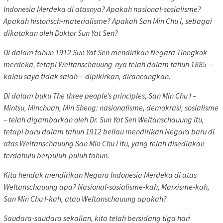
Indonesia Merdeka di atasnya? Apakah nasional-sosialisme?
Apakah historisch-materialisme? Apakah San Min Chu I, sebagai
dikatakan oleh Doktor Sun Yat Sen?
Di dalam tahun 1912 Sun Yat Sen mendirikan Negara Tiongkok
merdeka, tetapi Weltanschauung-nya telah dalam tahun 1885 —
kalau saya tidak salah— dipikirkan, dirancangkan.
Di dalam buku The three people’s principles, San Min Chu I –
Mintsu, Minchuan, Min Sheng: nasionalisme, demokrasi, sosialisme
– telah digambarkan oleh Dr. Sun Yat Sen Weltanschauung itu,
tetapi baru dalam tahun 1912 beliau mendirikan Negara baru di
atas Weltanschauung San Min Chu I itu, yang telah disediakan
terdahulu berpuluh-puluh tahun.
Kita hendak mendirikan Negara Indonesia Merdeka di atas
Weltanschauung apa? Nasional-sosialisme-kah, Marxisme-kah,
San Min Chu I-kah, atau Weltanschauung apakah?
Saudara-saudara sekalian, kita telah bersidang tiga hari