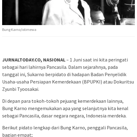
Bung Karno/istimewa
JURNALTODAY.CO, NASIONAL
– 1 Juni saat ini kita peringati
sebagai hari lahirnya Pancasila. Dalam sejarahnya, pada
tanggal ini, Sukarno berpidato di hadapan Badan Penyelidik
Usaha-usaha Persiapan Kemerdekaan (BPUPKI) atau Dokuritsu
Zyunbi Tyoosakai.
Di depan para tokoh-tokoh pejuang kemerdekaan lainnya,
Bung Karno mengemukakan apa yang selanjutnya kita kenal
sebagai Pancasila, dasar negara negara, Indonesia merdeka.
Berikut pidato lengkap dari Bung Karno, penggali Pancasila,
bagian empat;