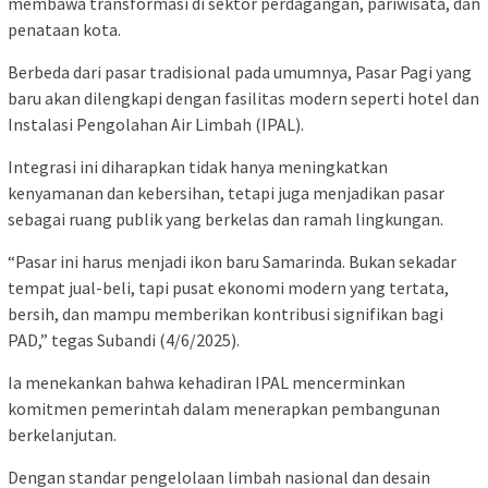
membawa transformasi di sektor perdagangan, pariwisata, dan
penataan kota.
Berbeda dari pasar tradisional pada umumnya, Pasar Pagi yang
baru akan dilengkapi dengan fasilitas modern seperti hotel dan
Instalasi Pengolahan Air Limbah (IPAL).
Integrasi ini diharapkan tidak hanya meningkatkan
kenyamanan dan kebersihan, tetapi juga menjadikan pasar
sebagai ruang publik yang berkelas dan ramah lingkungan.
“Pasar ini harus menjadi ikon baru Samarinda. Bukan sekadar
tempat jual-beli, tapi pusat ekonomi modern yang tertata,
bersih, dan mampu memberikan kontribusi signifikan bagi
PAD,” tegas Subandi (4/6/2025).
Ia menekankan bahwa kehadiran IPAL mencerminkan
komitmen pemerintah dalam menerapkan pembangunan
berkelanjutan.
Dengan standar pengelolaan limbah nasional dan desain