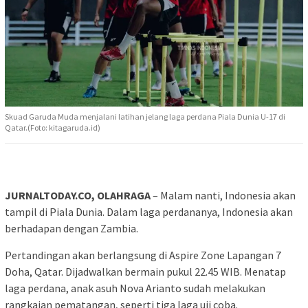
Skuad Garuda Muda menjalani latihan jelang laga perdana Piala Dunia U-17 di
Qatar.(Foto: kitagaruda.id)
JURNALTODAY.CO, OLAHRAGA
– Malam nanti, Indonesia akan
tampil di Piala Dunia. Dalam laga perdananya, Indonesia akan
berhadapan dengan Zambia.
Pertandingan akan berlangsung di Aspire Zone Lapangan 7
Doha, Qatar. Dijadwalkan bermain pukul 22.45 WIB. Menatap
laga perdana, anak asuh Nova Arianto sudah melakukan
rangkaian pematangan, seperti tiga laga uji coba.