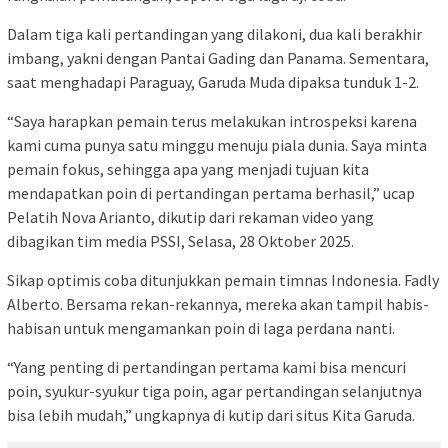
Dalam tiga kali pertandingan yang dilakoni, dua kali berakhir
imbang, yakni dengan Pantai Gading dan Panama. Sementara,
saat menghadapi Paraguay, Garuda Muda dipaksa tunduk 1-2.
“Saya harapkan pemain terus melakukan introspeksi karena
kami cuma punya satu minggu menuju piala dunia. Saya minta
pemain fokus, sehingga apa yang menjadi tujuan kita
mendapatkan poin di pertandingan pertama berhasil,” ucap
Pelatih Nova Arianto, dikutip dari rekaman video yang
dibagikan tim media PSSI, Selasa, 28 Oktober 2025.
Sikap optimis coba ditunjukkan pemain timnas Indonesia. Fadly
Alberto. Bersama rekan-rekannya, mereka akan tampil habis-
habisan untuk mengamankan poin di laga perdana nanti.
“Yang penting di pertandingan pertama kami bisa mencuri
poin, syukur-syukur tiga poin, agar pertandingan selanjutnya
bisa lebih mudah,” ungkapnya di kutip dari situs Kita Garuda.