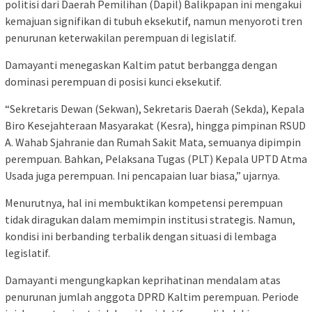
politisi dari Daerah Pemilihan (Dapil) Balikpapan ini mengakui
kemajuan signifikan di tubuh eksekutif, namun menyoroti tren
penurunan keterwakilan perempuan di legislatif.
Damayanti menegaskan Kaltim patut berbangga dengan
dominasi perempuan di posisi kunci eksekutif.
“Sekretaris Dewan (Sekwan), Sekretaris Daerah (Sekda), Kepala
Biro Kesejahteraan Masyarakat (Kesra), hingga pimpinan RSUD
A. Wahab Sjahranie dan Rumah Sakit Mata, semuanya dipimpin
perempuan. Bahkan, Pelaksana Tugas (PLT) Kepala UPTD Atma
Usada juga perempuan. Ini pencapaian luar biasa,” ujarnya.
Menurutnya, hal ini membuktikan kompetensi perempuan
tidak diragukan dalam memimpin institusi strategis. Namun,
kondisi ini berbanding terbalik dengan situasi di lembaga
legislatif.
Damayanti mengungkapkan keprihatinan mendalam atas
penurunan jumlah anggota DPRD Kaltim perempuan. Periode