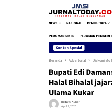
Loncat
ke
konten
NEWS
NASIONAL
PEMILU 2024
PEDOMAN SIBER
PEDOMAN PEMBERIT
Konten Spesial
Beranda
Advertorial
Diskominfo 
Bupati Edi Daman
Halal Bihalal jaj
Ulama Kukar
Redaksi Kukar
April 8, 2025