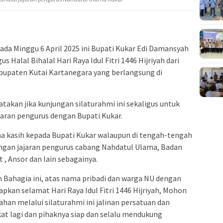
ada Minggu 6 April 2025 ini Bupati Kukar Edi Damansyah
s Halal Bihalal Hari Raya Idul Fitri 1446 Hijriyah dari
bupaten Kutai Kartanegara yang berlangsung di
takan jika kunjungan silaturahmi ini sekaligus untuk
aran pengurus dengan Bupati Kukar.
a kasih kepada Bupati Kukar walaupun di tengah-tengah
engan jajaran pengurus cabang Nahdatul Ulama, Badan
, Ansor dan lain sebagainya.
 Bahagia ini, atas nama pribadi dan warga NU dengan
apkan selamat Hari Raya Idul Fitri 1446 Hijriyah, Mohon
han melalui silaturahmi ini jalinan persatuan dan
kat lagi dan pihaknya siap dan selalu mendukung