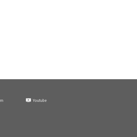
am
Youtube