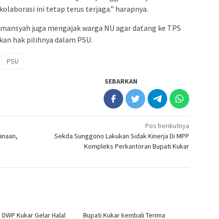
laborasi ini tetap terus terjaga.” harapnya.
Damansyah juga mengajak warga NU agar datang ke TPS
kan hak pilihnya dalam PSU.
PSU
SEBARKAN
Pos berikutnya
Kanaan,
Sekda Sunggono Lakukan Sidak Kinerja Di MPP
Kompleks Perkantoran Bupati Kukar
n DWP Kukar Gelar Halal
Bupati Kukar kembali Terima