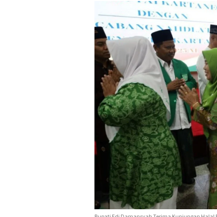
Bupati Edi Damansyah Terima Kunjungan Halal B