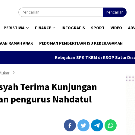
Pencarian
PERISTIWA
FINANCE
INFOGRAFIS
SPORT
VIDEO
AD
AAN RAMAH ANAK
PEDOMAN PEMBERITAAN ISU KEBERAGAMAN
Kebijakan SPK TKBM di KSOP Satui Disorot, Pengg
Kukar
syah Terima Kunjungan
aran pengurus Nahdatul