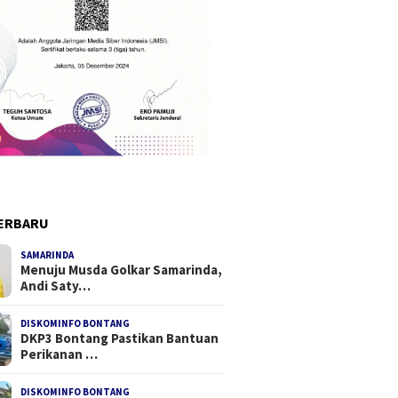
ERBARU
SAMARINDA
Menuju Musda Golkar Samarinda,
Andi Saty…
DISKOMINFO BONTANG
DKP3 Bontang Pastikan Bantuan
Perikanan …
DISKOMINFO BONTANG