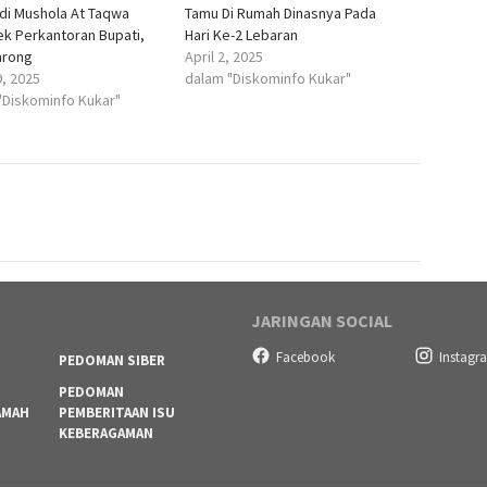
l di Mushola At Taqwa
Tamu Di Rumah Dinasnya Pada
k Perkantoran Bupati,
Hari Ke-2 Lebaran
arong
April 2, 2025
9, 2025
dalam "Diskominfo Kukar"
"Diskominfo Kukar"
JARINGAN SOCIAL
Facebook
Instagr
PEDOMAN SIBER
PEDOMAN
AMAH
PEMBERITAAN ISU
KEBERAGAMAN