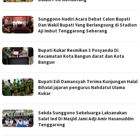
Sunggono Hadiri Acara Debat Calon Bupati
Dan Wakil Bupati Yang Berlangsung di Stadion
Aji Imbut Tenggarong Seberang
Bupati Kukar Resmikan 3 Posyandu Di
Kecamatan Kota Bangun darat dan Kota
Bangun
Bupati Edi Damansyah Terima Kunjungan Halal
Bihalal jajaran pengurus Nahdatul Ulama
Kukar
Sekda Sunggono Sekeluarga Laksanakan
Salat Ied Di Masjid Jami Adji Amir Hasanuddin
Tenggarong