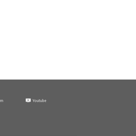
am
Youtube