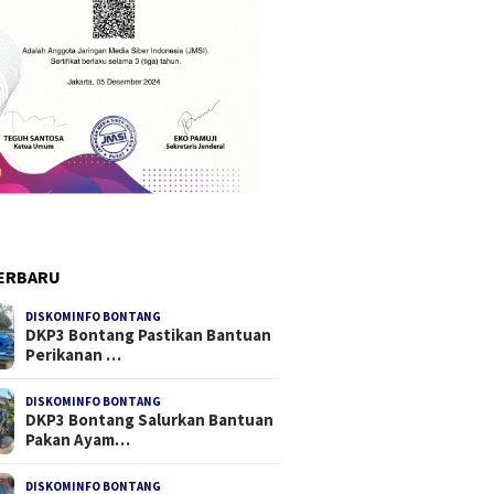
ERBARU
DISKOMINFO BONTANG
DKP3 Bontang Pastikan Bantuan
Perikanan …
DISKOMINFO BONTANG
DKP3 Bontang Salurkan Bantuan
Pakan Ayam…
DISKOMINFO BONTANG