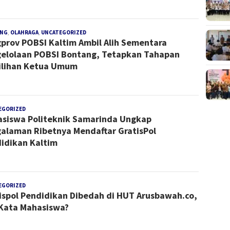
NG
,
OLAHRAGA
,
UNCATEGORIZED
Redaksi
prov POBSI Kaltim Ambil Alih Sementara
elolaan POBSI Bontang, Tetapkan Tahapan
lihan Ketua Umum
EGORIZED
Redaksi
siswa Politeknik Samarinda Ungkap
alaman Ribetnya Mendaftar GratisPol
idikan Kaltim
EGORIZED
Redaksi
ispol Pendidikan Dibedah di HUT Arusbawah.co,
Kata Mahasiswa?