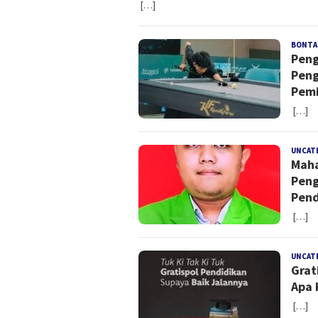
[…]
BONTA
Peng
Peng
Pemi
[…]
UNCAT
Maha
Peng
Pend
[…]
UNCAT
Grat
Apa 
[…]