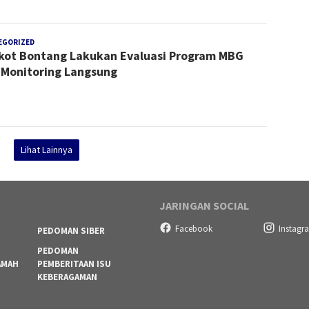
EGORIZED
Redaksi
ot Bontang Lakukan Evaluasi Program MBG
 Monitoring Langsung
Lihat Lainnya
JARINGAN SOCIAL
Facebook
Instagr
PEDOMAN SIBER
PEDOMAN
AMAH
PEMBERITAAN ISU
KEBERAGAMAN