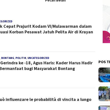
h Belah
EGORIZED
Redaksi
k Cepat Prajurit Kodam VI/Mulawarman dalam
uasi Korban Pesawat Jatuh Pelita Air di Krayan
,
BONTANG
,
POLITIK
,
UNCATEGORIZED
Redaksi
POS T
Gerindra ke -18, Agus Haris: Kader Harus Hadir
Bermanfaat bagi Masyarakat Bontang
uò influenzare le probabilità di vincita a lungo