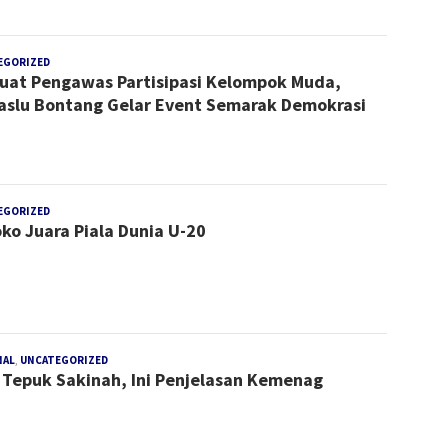
EGORIZED
Redaksi
uat Pengawas Partisipasi Kelompok Muda,
slu Bontang Gelar Event Semarak Demokrasi
5
EGORIZED
Redaksi
ko Juara Piala Dunia U-20
NAL
,
UNCATEGORIZED
Redaksi
l Tepuk Sakinah, Ini Penjelasan Kemenag