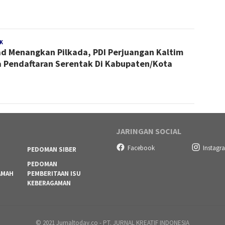
K
Redaksi
d Menangkan Pilkada, PDI Perjuangan Kaltim
 Pendaftaran Serentak Di Kabupaten/Kota
JARINGAN SOCIAL
Facebook
Instagr
PEDOMAN SIBER
PEDOMAN
AMAH
PEMBERITAAN ISU
KEBERAGAMAN
© 2021 Jurnaltoday.co - PT. JURNAL KREATIF INDONESIA