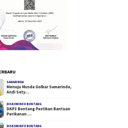
ERBARU
SAMARINDA
Menuju Musda Golkar Samarinda,
Andi Saty…
DISKOMINFO BONTANG
DKP3 Bontang Pastikan Bantuan
Perikanan …
DISKOMINFO BONTANG