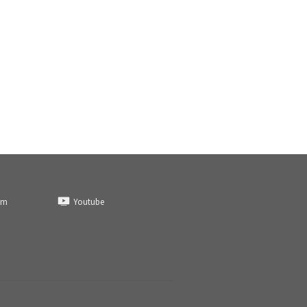
am
Youtube