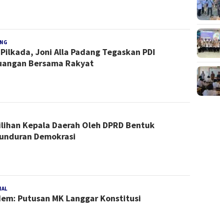
NG
Redaksi
 Pilkada, Joni Alla Padang Tegaskan PDI
uangan Bersama Rakyat
edaksi
lihan Kepala Daerah Oleh DPRD Bentuk
unduran Demokrasi
NAL
Redaksi
em: Putusan MK Langgar Konstitusi