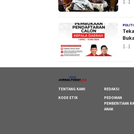
[…]
POLITI
Teka
Buka
[…]
TENTANG KAMI
REDAKSI
KODE ETIK
PEDOMAN
PEMBERITAAN R
ANAK