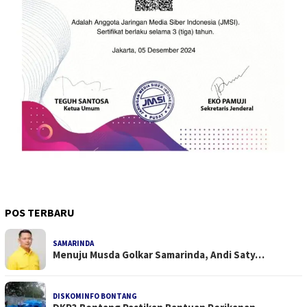
POS TERBARU
SAMARINDA
Menuju Musda Golkar Samarinda, Andi Saty…
DISKOMINFO BONTANG