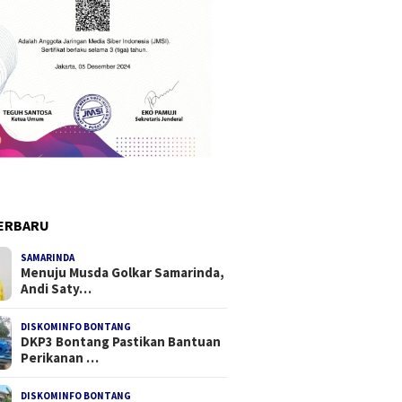
ERBARU
SAMARINDA
Menuju Musda Golkar Samarinda,
Andi Saty…
DISKOMINFO BONTANG
DKP3 Bontang Pastikan Bantuan
Perikanan …
DISKOMINFO BONTANG