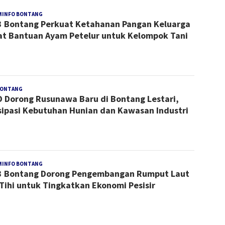
MINFO BONTANG
Redaksi
 Bontang Perkuat Ketahanan Pangan Keluarga
t Bantuan Ayam Petelur untuk Kelompok Tani
BONTANG
Redaksi
 Dorong Rusunawa Baru di Bontang Lestari,
sipasi Kebutuhan Hunian dan Kawasan Industri
MINFO BONTANG
Redaksi
 Bontang Dorong Pengembangan Rumput Laut
-Tihi untuk Tingkatkan Ekonomi Pesisir