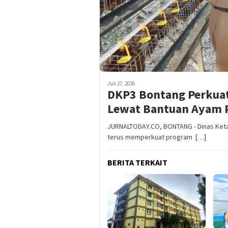
Juli 27, 2026
DKP3 Bontang Perkuat
Lewat Bantuan Ayam P
JURNALTODAY.CO, BONTANG - Dinas Ketah
terus memperkuat program […]
BERITA TERKAIT