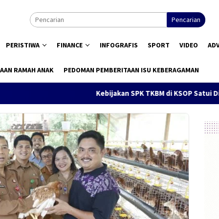
Pencarian
PERISTIWA
FINANCE
INFOGRAFIS
SPORT
VIDEO
AD
AAN RAMAH ANAK
PEDOMAN PEMBERITAAN ISU KEBERAGAMAN
Kebijakan SPK TKBM di KSOP Satui Disorot, Pe