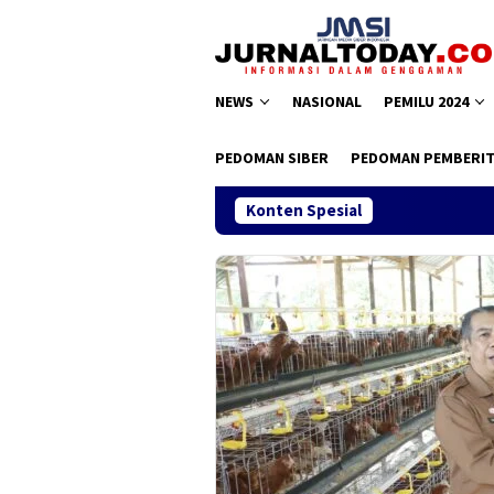
Loncat
ke
konten
NEWS
NASIONAL
PEMILU 2024
PEDOMAN SIBER
PEDOMAN PEMBERIT
Konten Spesial