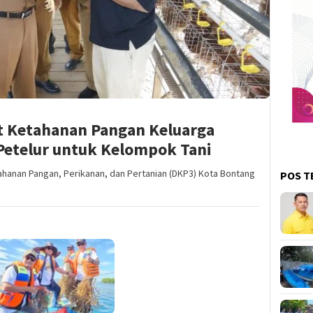
 Ketahanan Pangan Keluarga
etelur untuk Kelompok Tani
anan Pangan, Perikanan, dan Pertanian (DKP3) Kota Bontang
POS T