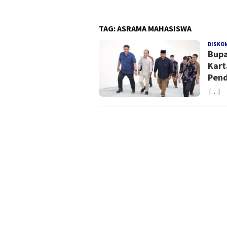
TAG:
ASRAMA MAHASISWA
DISKO
Bupa
Kart
Pend
[…]