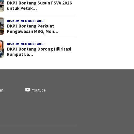
DKP3 Bontang Susun FSVA 2026
untuk Petak…
DISKOMINFO BONTANG
DKP3 Bontang Perkuat
Pengawasan MBG, Mon…
DISKOMINFO BONTANG
DKP3 Bontang Dorong Hilirisasi
Rumput La…
am
Youtube