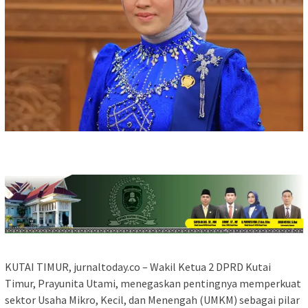
KUTAI TIMUR, jurnaltoday.co – Wakil Ketua 2 DPRD Kutai
Timur, Prayunita Utami, menegaskan pentingnya memperkuat
sektor Usaha Mikro, Kecil, dan Menengah (UMKM) sebagai pilar