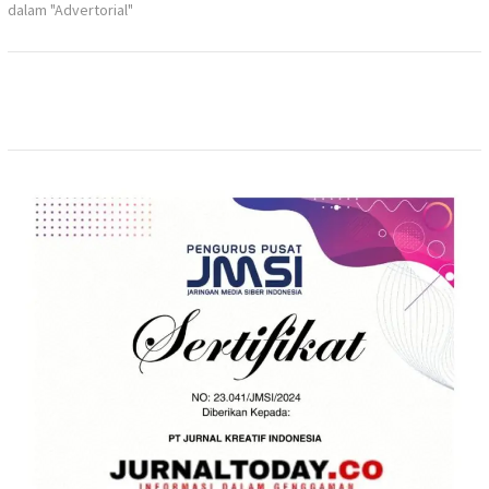
dalam "Advertorial"