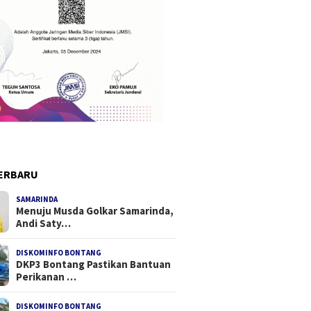
ERBARU
SAMARINDA
Menuju Musda Golkar Samarinda,
Andi Saty…
DISKOMINFO BONTANG
DKP3 Bontang Pastikan Bantuan
Perikanan …
DISKOMINFO BONTANG