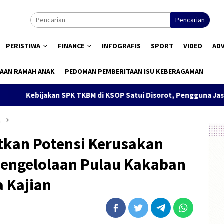
Pencarian
PERISTIWA
FINANCE
INFOGRAFIS
SPORT
VIDEO
AD
AAN RAMAH ANAK
PEDOMAN PEMBERITAAN ISU KEBERAGAMAN
jakan SPK TKBM di KSOP Satui Disorot, Pengguna Jasa Nilai Ga
m
kan Potensi Kerusakan
Pengelolaan Pulau Kakaban
a Kajian