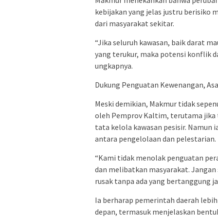
kebijakan yang jelas justru berisik
dari masyarakat sekitar.
“Jika seluruh kawasan, baik darat ma
yang terukur, maka potensi konflik 
ungkapnya.
Dukung Penguatan Kewenangan, Asal 
Meski demikian, Makmur tidak sepe
oleh Pemprov Kaltim, terutama jik
tata kelola kawasan pesisir. Namun
antara pengelolaan dan pelestarian.
“Kami tidak menolak penguatan peran
dan melibatkan masyarakat. Jangan s
rusak tanpa ada yang bertanggung ja
Ia berharap pemerintah daerah lebi
depan, termasuk menjelaskan bentuk