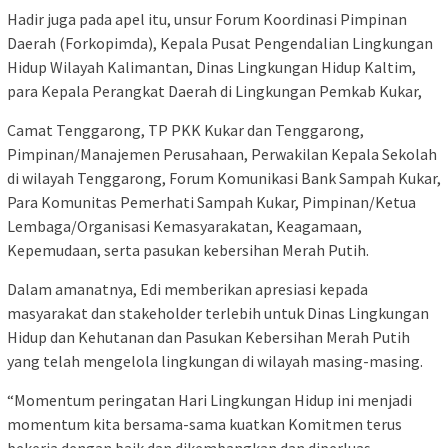
Hadir juga pada apel itu, unsur Forum Koordinasi Pimpinan
Daerah (Forkopimda), Kepala Pusat Pengendalian Lingkungan
Hidup Wilayah Kalimantan, Dinas Lingkungan Hidup Kaltim,
para Kepala Perangkat Daerah di Lingkungan Pemkab Kukar,
Camat Tenggarong, TP PKK Kukar dan Tenggarong,
Pimpinan/Manajemen Perusahaan, Perwakilan Kepala Sekolah
di wilayah Tenggarong, Forum Komunikasi Bank Sampah Kukar,
Para Komunitas Pemerhati Sampah Kukar, Pimpinan/Ketua
Lembaga/Organisasi Kemasyarakatan, Keagamaan,
Kepemudaan, serta pasukan kebersihan Merah Putih.
Dalam amanatnya, Edi memberikan apresiasi kepada
masyarakat dan stakeholder terlebih untuk Dinas Lingkungan
Hidup dan Kehutanan dan Pasukan Kebersihan Merah Putih
yang telah mengelola lingkungan di wilayah masing-masing.
“Momentum peringatan Hari Lingkungan Hidup ini menjadi
momentum kita bersama-sama kuatkan Komitmen terus