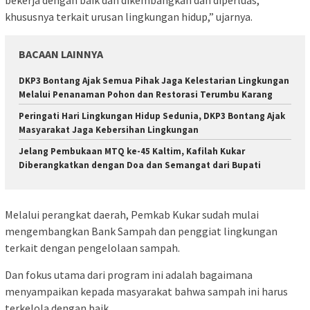
bekerja dengan baik dan dikembangkan dan diperluas,
khususnya terkait urusan lingkungan hidup,” ujarnya.
BACAAN LAINNYA
DKP3 Bontang Ajak Semua Pihak Jaga Kelestarian Lingkungan
Melalui Penanaman Pohon dan Restorasi Terumbu Karang
Peringati Hari Lingkungan Hidup Sedunia, DKP3 Bontang Ajak
Masyarakat Jaga Kebersihan Lingkungan
Jelang Pembukaan MTQ ke-45 Kaltim, Kafilah Kukar
Diberangkatkan dengan Doa dan Semangat dari Bupati
Melalui perangkat daerah, Pemkab Kukar sudah mulai
mengembangkan Bank Sampah dan penggiat lingkungan
terkait dengan pengelolaan sampah.
Dan fokus utama dari program ini adalah bagaimana
menyampaikan kepada masyarakat bahwa sampah ini harus
terkelola dengan baik.