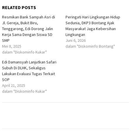
RELATED POSTS
Resmikan Bank Sampah Asri di
Peringati Hari Lingkungan Hidup
Jl. Gereja, Bukit Biru,
Sedunia, DKP3 Bontang Ajak
Tenggarong, Edi Dorong Jalin
Masyarakat Jaga Kebersihan
Kerja Sama Dengan Siswa SD
Lingkungan
SMP
Juni 6, 2026
Mei 8, 2025
dalam "Diskominfo Bontang"
dalam "Diskominfo Kukar"
Edi Damansyah Lanjutkan Safari
Subuh Di DLHK, Sekaligus
Lakukan Evaluasi Tugas Terkait
SOP
April 21, 2025
dalam "Diskominfo Kukar"