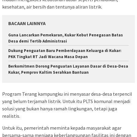
kesehatan, air bersih dan tentunya aliran listrik.
BACAAN LAINNYA
Guna Lancarkan Pemekaran, Kukar Kebut Penegasan Batas
Desa demi Tertib Administrasi
Dukung Penguatan Baru Pemberdayaan Keluarga di Kukar:
PKK Tingkat RT Jadi Wacana Masa Depan
Berkomitmen Dorong Penguatan Layanan Dasar di Desa-Desa
Kukar, Pemprov Kaltim Serahkan Bantuan
Program Terang kampungku ini menyasar desa-desa terpencil
yang belum terjamah listrik. Untuk itu PLTS komunal menjadi
solusi yang bukan hanya ramah lingkungan, tetapi juga
realistis.
Untuk itu, pemerintah meminta kepada masyarakat agar
bersama-sama menjaga keberlangsungan fasilitas ini dengan