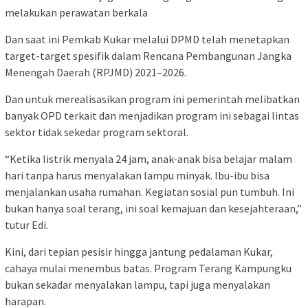
melakukan perawatan berkala
Dan saat ini Pemkab Kukar melalui DPMD telah menetapkan
target-target spesifik dalam Rencana Pembangunan Jangka
Menengah Daerah (RPJMD) 2021–2026.
Dan untuk merealisasikan program ini pemerintah melibatkan
banyak OPD terkait dan menjadikan program ini sebagai lintas
sektor tidak sekedar program sektoral.
“Ketika listrik menyala 24 jam, anak-anak bisa belajar malam
hari tanpa harus menyalakan lampu minyak. Ibu-ibu bisa
menjalankan usaha rumahan. Kegiatan sosial pun tumbuh. Ini
bukan hanya soal terang, ini soal kemajuan dan kesejahteraan,”
tutur Edi.
Kini, dari tepian pesisir hingga jantung pedalaman Kukar,
cahaya mulai menembus batas. Program Terang Kampungku
bukan sekadar menyalakan lampu, tapi juga menyalakan
harapan.