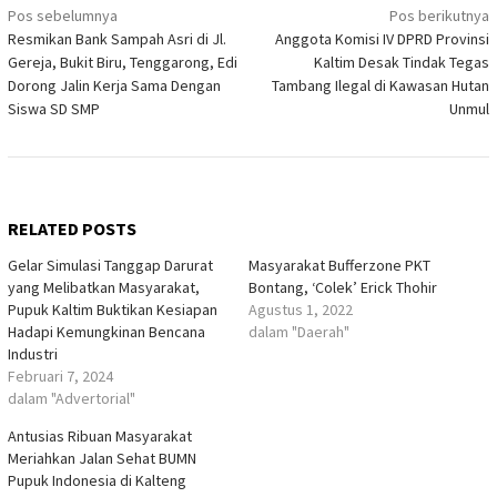
Navigasi
Pos sebelumnya
Pos berikutnya
Resmikan Bank Sampah Asri di Jl.
Anggota Komisi IV DPRD Provinsi
pos
Gereja, Bukit Biru, Tenggarong, Edi
Kaltim Desak Tindak Tegas
Dorong Jalin Kerja Sama Dengan
Tambang Ilegal di Kawasan Hutan
Siswa SD SMP
Unmul
RELATED POSTS
Gelar Simulasi Tanggap Darurat
Masyarakat Bufferzone PKT
yang Melibatkan Masyarakat,
Bontang, ‘Colek’ Erick Thohir
Pupuk Kaltim Buktikan Kesiapan
Agustus 1, 2022
Hadapi Kemungkinan Bencana
dalam "Daerah"
Industri
Februari 7, 2024
dalam "Advertorial"
Antusias Ribuan Masyarakat
Meriahkan Jalan Sehat BUMN
Pupuk Indonesia di Kalteng