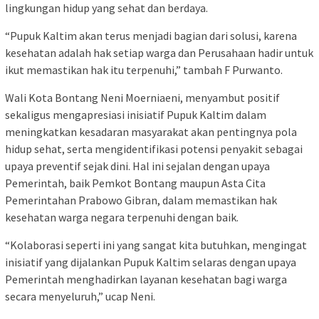
lingkungan hidup yang sehat dan berdaya.
“Pupuk Kaltim akan terus menjadi bagian dari solusi, karena
kesehatan adalah hak setiap warga dan Perusahaan hadir untuk
ikut memastikan hak itu terpenuhi,” tambah F Purwanto.
Wali Kota Bontang Neni Moerniaeni, menyambut positif
sekaligus mengapresiasi inisiatif Pupuk Kaltim dalam
meningkatkan kesadaran masyarakat akan pentingnya pola
hidup sehat, serta mengidentifikasi potensi penyakit sebagai
upaya preventif sejak dini. Hal ini sejalan dengan upaya
Pemerintah, baik Pemkot Bontang maupun Asta Cita
Pemerintahan Prabowo Gibran, dalam memastikan hak
kesehatan warga negara terpenuhi dengan baik.
“Kolaborasi seperti ini yang sangat kita butuhkan, mengingat
inisiatif yang dijalankan Pupuk Kaltim selaras dengan upaya
Pemerintah menghadirkan layanan kesehatan bagi warga
secara menyeluruh,” ucap Neni.