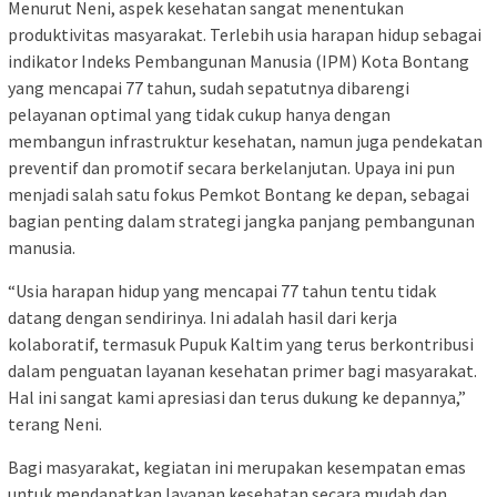
Menurut Neni, aspek kesehatan sangat menentukan
produktivitas masyarakat. Terlebih usia harapan hidup sebagai
indikator Indeks Pembangunan Manusia (IPM) Kota Bontang
yang mencapai 77 tahun, sudah sepatutnya dibarengi
pelayanan optimal yang tidak cukup hanya dengan
membangun infrastruktur kesehatan, namun juga pendekatan
preventif dan promotif secara berkelanjutan. Upaya ini pun
menjadi salah satu fokus Pemkot Bontang ke depan, sebagai
bagian penting dalam strategi jangka panjang pembangunan
manusia.
“Usia harapan hidup yang mencapai 77 tahun tentu tidak
datang dengan sendirinya. Ini adalah hasil dari kerja
kolaboratif, termasuk Pupuk Kaltim yang terus berkontribusi
dalam penguatan layanan kesehatan primer bagi masyarakat.
Hal ini sangat kami apresiasi dan terus dukung ke depannya,”
terang Neni.
Bagi masyarakat, kegiatan ini merupakan kesempatan emas
untuk mendapatkan layanan kesehatan secara mudah dan