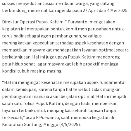
sukses menyedot antusiasme ribuan warga, yang datang
berbondong memeriahkan agenda pada 27 April dan 4 Mei 2025.
Direktur Operasi Pupuk Kaltim F Purwanto, mengatakan
kegiatan ini merupakan bentuk komitmen perusahaan untuk
terus hadir sebagai agen pembangunan, sekaligus
meningkatkan kepedulian terhadap aspek kesehatan dengan
memastikan masyarakat mendapatkan layanan optimal secara
berkelanjutan. Hal ini juga upaya Pupuk Kaltim mendorong
pola hidup sehat, agar masyarakat lebih proaktif menjaga
kondisi tubuh masing-masing.
“Hal ini mengingat kesehatan merupakan aspek fundamental
dalam kehidupan, karena tanpa hal tersebut tidak mungkin
pembangunan manusia akan berjalan optimal. Hal ini menjadi
salah satu fokus Pupuk Kaltim, dengan hadir memberikan
layanan terbaik untuk menjangkau seluruh lapisan tanpa
terkecuali,” ucap F Purwanto, saat membuka kegiatan di
Kelurahan Guntung, Minggu (4/5/2025).