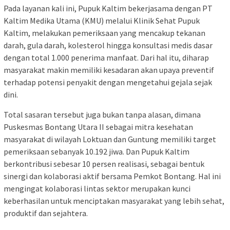
Pada layanan kali ini, Pupuk Kaltim bekerjasama dengan PT
Kaltim Medika Utama (KMU) melalui Klinik Sehat Pupuk
Kaltim, melakukan pemeriksaan yang mencakup tekanan
darah, gula darah, kolesterol hingga konsultasi medis dasar
dengan total 1.000 penerima manfaat. Dari hal itu, diharap
masyarakat makin memiliki kesadaran akan upaya preventif
terhadap potensi penyakit dengan mengetahui gejala sejak
dini.
Total sasaran tersebut juga bukan tanpa alasan, dimana
Puskesmas Bontang Utara II sebagai mitra kesehatan
masyarakat di wilayah Loktuan dan Guntung memiliki target
pemeriksaan sebanyak 10.192 jiwa. Dan Pupuk Kaltim
berkontribusi sebesar 10 persen realisasi, sebagai bentuk
sinergi dan kolaborasi aktif bersama Pemkot Bontang. Hal ini
mengingat kolaborasi lintas sektor merupakan kunci
keberhasilan untuk menciptakan masyarakat yang lebih sehat,
produktif dan sejahtera.