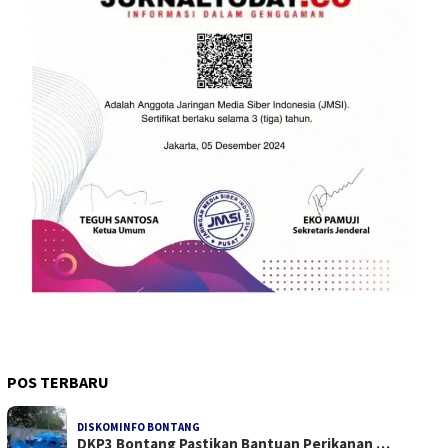
POS TERBARU
DISKOMINFO BONTANG
DKP3 Bontang Pastikan Bantuan Perikanan …