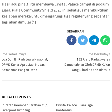
Hasil adu pinalti itu membawa Crystal Palace tampil di podium
juara. Piala Community Shield 2025 ini sekaligus membuktikan
kesiapan mereka untuk mengarungi liga reguler yang sebentar
lagi akan dimulai.(*)
SEBARKAN
Navigasi
Pos sebelumnya
Pos berikutnya
Loa Duri Ilir Raih Juara Nasional,
152 Arsip Kadaluwarsa
pos
DPMD Kukar Apresiasi Inovasi
Dimusnahkan Oleh DPMD Kukar
Ketahanan Pangan Desa
Yang Dihadiri Oleh Diarpus
RELATED POSTS
Putaran Keempat Carabao Cup,
Crystal Palace Juara Liga
Liverpool Tumbang
Konferensi