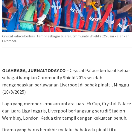
Crystal Palace berhasil tampil sebagai Juara Community Shield 2025 usai kalahkan
Liverpool.
OLAHRAGA, JURNALTODAY.CO
– Crystal Palace berhasil keluar
sebagai kampiun Community Shield 2025 setelah
mengandaskan perlawanan Liverpool di babak pinalti, Minggu
(10/8/2025).
Laga yang mempertemukan antara juara FA Cup, Crystal Palace
dan juara Liga Inggris, Liverpool berlangsung seru di Stadion
Wembley, London. Kedua tim tampil dengan kekuatan penuh.
Drama yang harus berakhir melalui babak adu pinalti itu