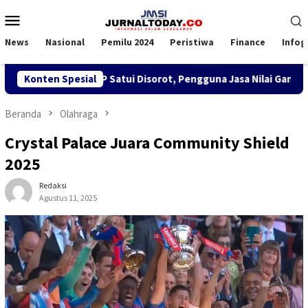
Loncat
Menu
ke
Mobile
konten
News
Nasional
Pemilu 2024
Peristiwa
Finance
Infog
SPK TKBM di KSOP Satui Disorot, Pengguna Jasa Nilai Ganggu K
Konten Spesial
Beranda
Olahraga
Crystal Palace Juara Community Shield
2025
Redaksi
Agustus 11, 2025