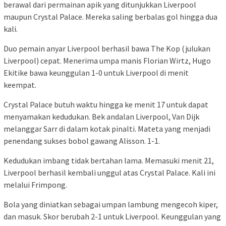
berawal dari permainan apik yang ditunjukkan Liverpool
maupun Crystal Palace. Mereka saling berbalas gol hingga dua
kali.
Duo pemain anyar Liverpool berhasil bawa The Kop (julukan
Liverpool) cepat. Menerima umpa manis Florian Wirtz, Hugo
Ekitike bawa keunggulan 1-0 untuk Liverpool di menit
keempat.
Crystal Palace butuh waktu hingga ke menit 17 untuk dapat
menyamakan kedudukan. Bek andalan Liverpool, Van Dijk
melanggar Sarr di dalam kotak pinalti. Mateta yang menjadi
penendang sukses bobol gawang Alisson. 1-1.
Kedudukan imbang tidak bertahan lama. Memasuki menit 21,
Liverpool berhasil kembali unggul atas Crystal Palace. Kali ini
melalui Frimpong.
Bola yang diniatkan sebagai umpan lambung mengecoh kiper,
dan masuk. Skor berubah 2-1 untuk Liverpool. Keunggulan yang