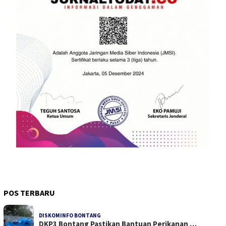
POS TERBARU
DISKOMINFO BONTANG
DKP3 Bontang Pastikan Bantuan Perikanan …