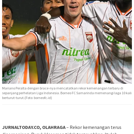
Mariano Peralta dengan brace-nya mencatatkan rekor kemenangan terbaru di
sepanjang perhelatan Liga Indonesia. Borneo FC Samarinda memenangi laga 10 kali
berturut-turut.(Foto: borneofc.id)
JURNALTODAY.CO, OLAHRAGA
– Rekor kemenangan terus