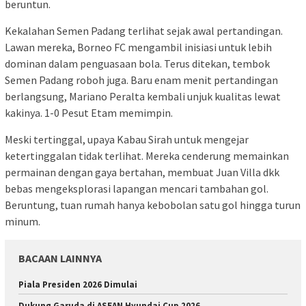
beruntun.
Kekalahan Semen Padang terlihat sejak awal pertandingan.
Lawan mereka, Borneo FC mengambil inisiasi untuk lebih
dominan dalam penguasaan bola. Terus ditekan, tembok
Semen Padang roboh juga. Baru enam menit pertandingan
berlangsung, Mariano Peralta kembali unjuk kualitas lewat
kakinya. 1-0 Pesut Etam memimpin.
Meski tertinggal, upaya Kabau Sirah untuk mengejar
ketertinggalan tidak terlihat. Mereka cenderung memainkan
permainan dengan gaya bertahan, membuat Juan Villa dkk
bebas mengeksplorasi lapangan mencari tambahan gol.
Beruntung, tuan rumah hanya kebobolan satu gol hingga turun
minum.
BACAAN LAINNYA
Piala Presiden 2026 Dimulai
Dukung Garuda di ASEAN Hyundai Cup 2026