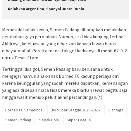
Kalahkan Argentina, Spanyol Juara Dunia
Memasuki babak kedua, Semen Padang diharapkan melakukan
perubahan gaya permainan. Namun, itu tidak kunjung terlihat.
Akhirnya, keleluasaan yang diberikan kepada lawan harus
dibayar mahal. Peralta mencetak gol keduanya di menit 62. 0-2
untuk Pesut Etam.
Tertinggal dua gol, Semen Padang baru berusaha untuk
mengejar namun anak-anak Borneo FC kadung percaya diri
karena keunggulan yang sudah mereka dapatkan, kemenangan
yang ada di depan mata tidak mereka biarkan lewat begitu saja
hingga wasit meniup peluit akhir pertandingan.(*)
Borneo FC Samarinda
BRI Super League 2025-2026
Olahraga
Semen Padang
Sepak Bola
Super League