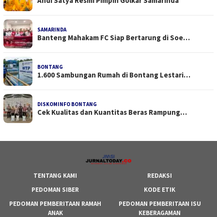
Andi Satya Resmi Pimpin Golkar Samarinda
SAMARINDA
Banteng Mahakam FC Siap Bertarung di Soe…
BONTANG
1.600 Sambungan Rumah di Bontang Lestari…
DISKOMINFO BONTANG
Cek Kualitas dan Kuantitas Beras Rampung…
TENTANG KAMI
REDAKSI
PEDOMAN SIBER
KODE ETIK
PEDOMAN PEMBERITAAN RAMAH
PEDOMAN PEMBERITAAN ISU
ANAK
KEBERAGAMAN