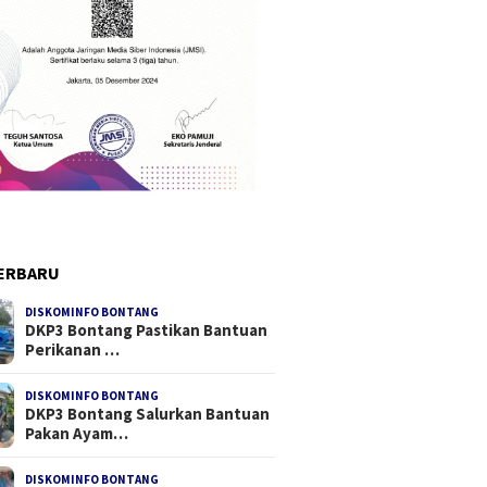
ERBARU
DISKOMINFO BONTANG
DKP3 Bontang Pastikan Bantuan
Perikanan …
DISKOMINFO BONTANG
DKP3 Bontang Salurkan Bantuan
Pakan Ayam…
DISKOMINFO BONTANG