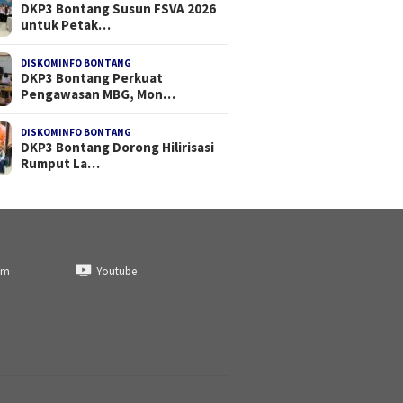
DKP3 Bontang Susun FSVA 2026
untuk Petak…
DISKOMINFO BONTANG
DKP3 Bontang Perkuat
Pengawasan MBG, Mon…
DISKOMINFO BONTANG
DKP3 Bontang Dorong Hilirisasi
Rumput La…
am
Youtube