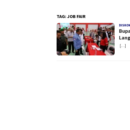
TAG:
JOB FAIR
DISKO
Bupa
Lang
[…]