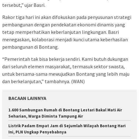
tersebut,” ujar Basri.
Rakor tiga hari ini akan difokuskan pada penyusunan strategi
pembangunan dengan pendekatan ekonomi dinamis yang
tetap memperhatikan keberlanjutan lingkungan. Basri
menegaskan, kolaborasi menjadi kunci utama keberhasilan
pembangunan di Bontang.
“Pemerintah tak bisa bekerja sendiri. Kami butuh dukungan
dari seluruh elemen masyarakat, termasuk sektor swasta,
untuk bersama-sama mewujudkan Bontang yang lebih maju
dan berkelanjutan,” tambahnya. (WAN)
BACAAN LAINNYA
1.600 Sambungan Rumah di Bontang Lestari Bakal Mati Air
Seharian, Warga Diminta Tampung Air
Listrik Padam Empat Jam di Sejumlah Wilayah Bontang Hari
Ini, PLN Ungkap Penyebabnya