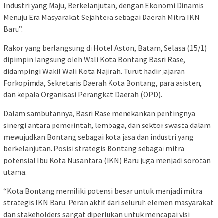
Industri yang Maju, Berkelanjutan, dengan Ekonomi Dinamis
Menuju Era Masyarakat Sejahtera sebagai Daerah Mitra IKN
Baru”.
Rakor yang berlangsung di Hotel Aston, Batam, Selasa (15/1)
dipimpin langsung oleh Wali Kota Bontang Basri Rase,
didampingi Wakil Wali Kota Najirah. Turut hadir jajaran
Forkopimda, Sekretaris Daerah Kota Bontang, para asisten,
dan kepala Organisasi Perangkat Daerah (OPD).
Dalam sambutannya, Basri Rase menekankan pentingnya
sinergi antara pemerintah, lembaga, dan sektor swasta dalam
mewujudkan Bontang sebagai kota jasa dan industri yang
berkelanjutan. Posisi strategis Bontang sebagai mitra
potensial Ibu Kota Nusantara (IKN) Baru juga menjadi sorotan
utama.
“Kota Bontang memiliki potensi besar untuk menjadi mitra
strategis IKN Baru. Peran aktif dari seluruh elemen masyarakat
dan stakeholders sangat diperlukan untuk mencapai visi