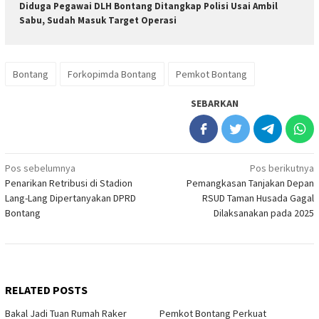
Diduga Pegawai DLH Bontang Ditangkap Polisi Usai Ambil
Sabu, Sudah Masuk Target Operasi
Bontang
Forkopimda Bontang
Pemkot Bontang
SEBARKAN
Navigasi
Pos sebelumnya
Pos berikutnya
Penarikan Retribusi di Stadion
Pemangkasan Tanjakan Depan
pos
Lang-Lang Dipertanyakan DPRD
RSUD Taman Husada Gagal
Bontang
Dilaksanakan pada 2025
RELATED POSTS
Bakal Jadi Tuan Rumah Raker
Pemkot Bontang Perkuat